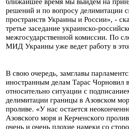
ближайшее время мы выйдем на прин
решений и по вопросу делимитации 
пространств Украины и России», - ска
третье заседание украинско-российск
межгосударственной комиссии. По сл
МИД Украины уже ведет работу в эт
В свою очередь, замглавы парламентс
иностранным делам Тарас Чорновил в
относительно ситуации с подписание
делимитации границы в Азовском мор
проливе. «У нас остается неокончен
Азовского моря и Керченского пролив
очень и очень плохие намеки со стор