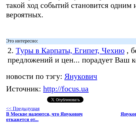
такой ход событий становится одним 
вероятных.
Это интересно:
2.
Туры в Карпаты, Египет, Чехию
, 
предложений и цен... порадует Ваш 
новости по тэгу:
Янукович
Источник:
http://focus.ua
<< Предыдущая
В Москве надеются, что Янукович
Януков
откажется от...