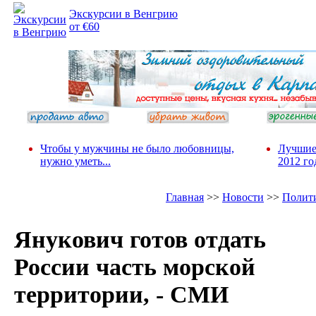
Экскурсии в Венгрию
от €60
Чтобы у мужчины не было любовницы,
Лучшие
нужно уметь...
2012 го
Главная
>>
Новости
>>
Полит
Янукович готов отдать
России часть морской
территории, - СМИ