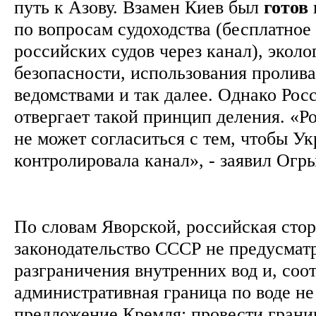
путь к Азову. Взамен Киев был
готов
по вопросам судоходства (бесплатное
российских судов через канал), экол
безопасности, использования пролив
ведомствами и так далее. Однако Рос
отвергает такой принцип деления. «
не может согласиться с тем, чтобы У
контролировала канал», - заявил Огр
По словам Яворской, российская стор
законодательство СССР не предусмат
разграничения внутренних вод и, соо
административная граница по воде не
предложение Кремля: провести грани