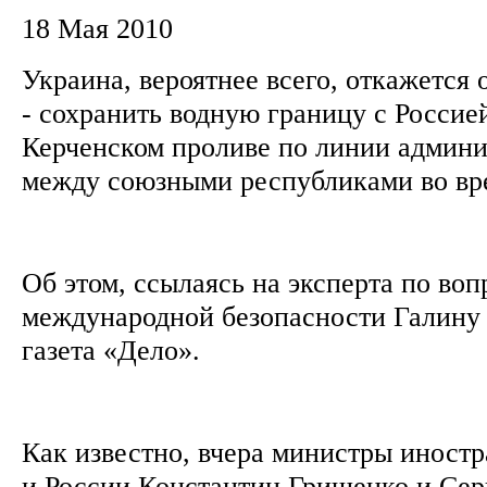
18 Мая 2010
Украина, вероятнее всего, откажется 
- сохранить водную границу с Россие
Керченском проливе по линии админи
между союзными республиками во в
Об этом, ссылаясь на эксперта по во
международной безопасности Галину
газета «Дело».
Как известно, вчера министры иност
и России Константин Грищенко и Сер