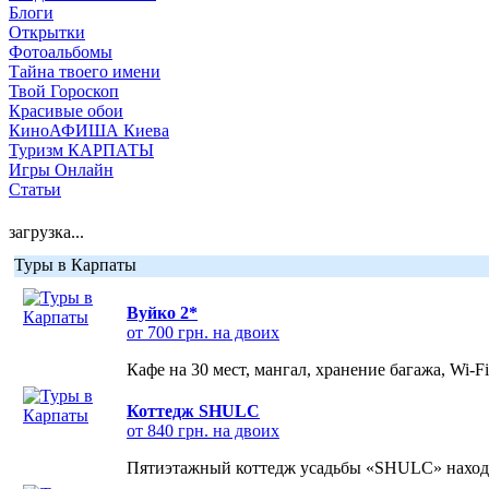
Блоги
Открытки
Фотоальбомы
Тайна твоего имени
Твой Гороскоп
Красивые обои
КиноАФИША Киева
Туризм КАРПАТЫ
Игры Онлайн
Статьи
загрузка...
Туры в Карпаты
Вуйко 2*
от 700 грн. на двоих
Кафе на 30 мест, мангал, хранение багажа, Wi-F
Коттедж SHULC
от 840 грн. на двоих
Пятиэтажный коттедж усадьбы «SHULC» находит