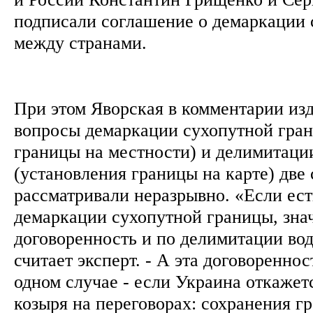
подписали соглашение о демаркации
между странами.
При этом Яворская в комментарии изд
вопросы демаркации сухопутной гран
границы на местности) и делимитаци
(установления границы на карте) две 
рассматривали неразрывно. «Если ест
демаркации сухопутной границы, знач
договоренность и по делимитации вод
считает эксперт. - А эта договоренно
одном случае - если Украина откажетс
козыря на переговорах: сохранения г