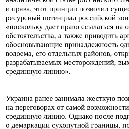
и права, этот принцип позволил суще
ресурсный потенциал российской зон
«поскольку дает право ссылаться на 
обстоятельства, а также приводить ар
обосновывающие принадлежность одн
водоема, его отдельных районов, отк
разрабатываемых месторождений, вы
срединную линию».
Украина ранее занимала жесткую поз
на переговорах от самой возможност
срединную линию. Однако после под
о демаркации сухопутной границы, п