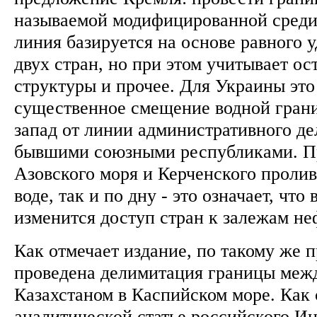
называемой модифицированной среди
линия базируется на основе равного у
двух стран, но при этом учитывает ос
структуры и прочее. Для Украины это
существенное смещение водной грани
запад от линии административного д
бывшими союзными республиками. Пр
Азовского моря и Керченского пролив
воде, так и по дну - это означает, что
изменится доступ стран к залежам не
Как отмечает издание, по такому же 
проведена делимитация границы меж
Казахстаном в Каспийском море. Как 
аналитической статье российского Ин