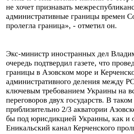
не хочет признавать межреспубликан
административные границы времен С
пролегла граница», - отметил он.
Экс-министр иностранных дел Влади
очередь подтвердил газете, что прове
границы в Азовском море и Керченск
административного деления между 
ключевым требованием Украины на в
переговоров двух государств. В таком
приблизительно 2/3 акватории Азовск
бы под юрисдикцией Украины, как и 
Еникальский канал Керченского про