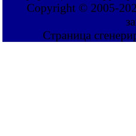
Copyright © 2005-202
з
Страница сгенерир