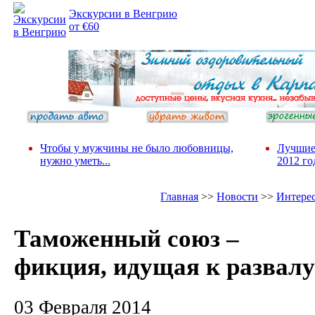
Экскурсии в Венгрию
от €60
Чтобы у мужчины не было любовницы,
Лучшие
нужно уметь...
2012 го
Главная
>>
Новости
>>
Интере
Таможенный союз –
фикция, идущая к развалу
03 Февраля 2014