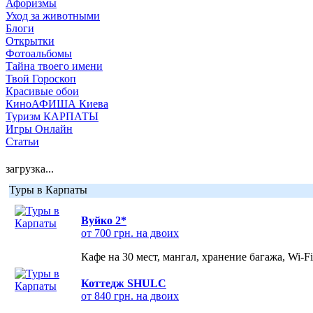
Афоризмы
Уход за животными
Блоги
Открытки
Фотоальбомы
Тайна твоего имени
Твой Гороскоп
Красивые обои
КиноАФИША Киева
Туризм КАРПАТЫ
Игры Онлайн
Статьи
загрузка...
Туры в Карпаты
Вуйко 2*
от 700 грн. на двоих
Кафе на 30 мест, мангал, хранение багажа, Wi-F
Коттедж SHULC
от 840 грн. на двоих