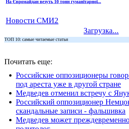
На Євромайдан везуть 10 тонн гуманітарної...
Новости СМИ2
Загрузка...
ТОП 10: самые читаемые статьи
Почитать еще:
Российские оппозиционеры говоря
под ареста уже в другой стране
Медведев отменил встречу с Яну
Российский оппозиционер Немцов 
скандальные записи - фальшивка
Медведев может преждевременно 
политолог