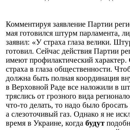
Комментируя заявление Партии регио
мая готовился штурм парламента, л
заявил: «У страха глаза велики. Шту
готовил. Сейчас действия Партии р
имеют профилактический характер. 
страха в глаза общественности. Что
должна быть полная координация вн
в Верховной Раде все наложили в шт
тряслись от грозного вида регионало
что-то делать, то надо было бросат
а слезоточивый газ. Однако я не ис
время в Украине, когда
будут
подоб