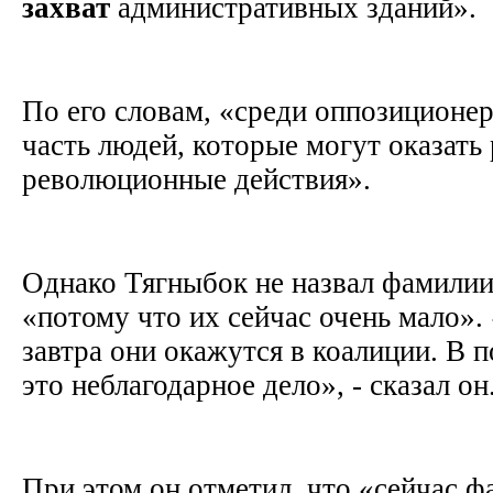
захват
административных зданий».
По его словам, «среди оппозиционе
часть людей, которые могут оказать
революционные действия».
Однако Тягныбок не назвал фамилии
«потому что их сейчас очень мало». 
завтра они окажутся в коалиции. В п
это неблагодарное дело», - сказал он
При этом он отметил, что «сейчас ф