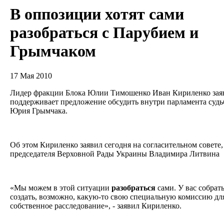
В оппозиции хотят сами
разобраться с Парубием и
Грымчаком
17 Мая 2010
Лидер фракции Блока Юлии Тимошенко Иван Кириленко заяв
поддерживает предложение обсудить внутри парламента судь
Юрия Грымчака.
Об этом Кириленко заявил сегодня на согласительном совете
председателя Верховной Рады Украины Владимира Литвина
«Мы можем в этой ситуации
разобраться
сами. У вас собрат
создать, возможно, какую-то свою специальную комиссию для
собственное расследование», - заявил Кириленко.