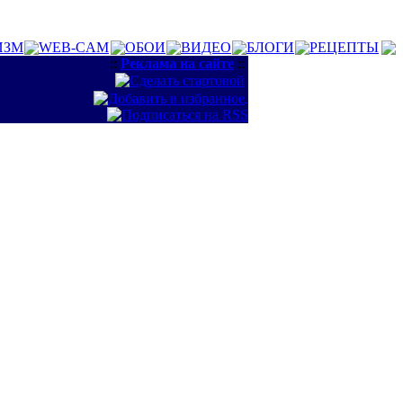
ИЗМ
WEB-CAM
ОБОИ
ВИДЕО
БЛОГИ
РЕЦЕПТЫ
::
Реклама на сайте
::