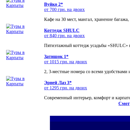
Вуйко 2*
от 700 грн. на двоих
Кафе на 30 мест, мангал, хранение багажа,
Коттедж SHULC
от 840 грн. на двоих
Пятиэтажный коттедж усадьбы «SHULC» на
Затишок 1*
от 1015 грн. на двоих
2, 3-местные номера со всеми удобствами
Эрней Лаз 3*
от 1295 грн. на двоих
Современный интерьер, комфорт и карпатс
Смот