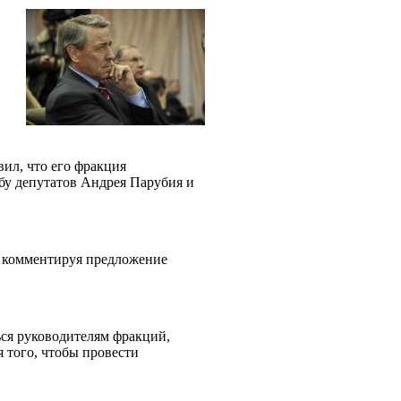
ил, что его фракция
бу депутатов Андрея Парубия и
, комментируя предложение
ься руководителям фракций,
 того, чтобы провести