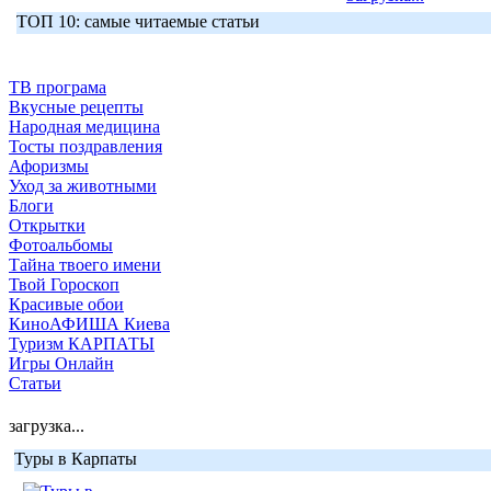
ТОП 10: самые читаемые статьи
ТВ програма
Вкусные рецепты
Народная медицина
Тосты поздравления
Афоризмы
Уход за животными
Блоги
Открытки
Фотоальбомы
Тайна твоего имени
Твой Гороскоп
Красивые обои
КиноАФИША Киева
Туризм КАРПАТЫ
Игры Онлайн
Статьи
загрузка...
Туры в Карпаты