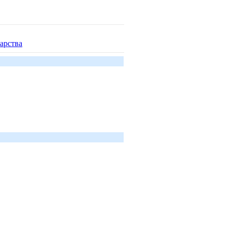
арства