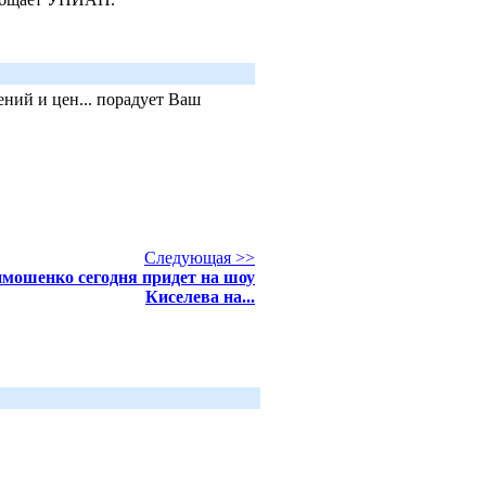
ний и цен... порадует Ваш
Следующая >>
мошенко сегодня придет на шоу
Киселева на...