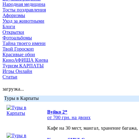
Народная медицина
Тосты поздравления
Афоризмы
Уход за животными
Блоги
Открытки
Фотоальбомы
Тайна твоего имени
Твой Гороскоп
Красивые обои
КиноАФИША Киева
Туризм КАРПАТЫ
Игры Онлайн
Статьи
загрузка...
Туры в Карпаты
Вуйко 2*
от 700 грн. на двоих
Кафе на 30 мест, мангал, хранение багажа,