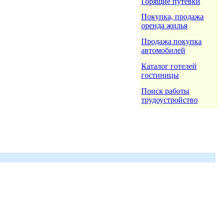
Горящие путёвки
Покупка, продажа
оренда жилья
Продажа покупка
автомобилей
Каталог готелей
гостиницы
Поиск работы
трудоустройство