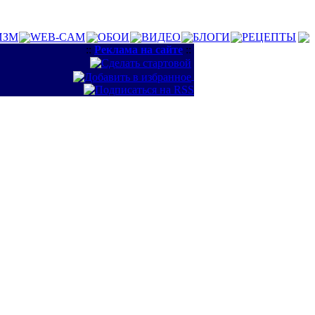
ИЗМ
WEB-CAM
ОБОИ
ВИДЕО
БЛОГИ
РЕЦЕПТЫ
::
Реклама на сайте
::