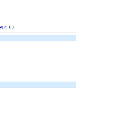
арства