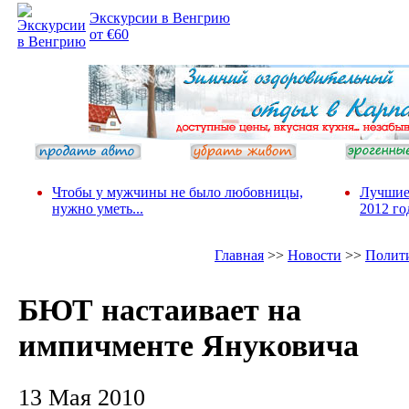
Экскурсии в Венгрию
от €60
Чтобы у мужчины не было любовницы,
Лучшие
нужно уметь...
2012 го
Главная
>>
Новости
>>
Полит
БЮТ настаивает на
импичменте Януковича
13 Мая 2010