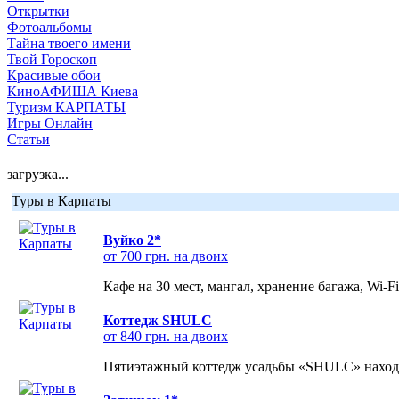
Открытки
Фотоальбомы
Тайна твоего имени
Твой Гороскоп
Красивые обои
КиноАФИША Киева
Туризм КАРПАТЫ
Игры Онлайн
Статьи
загрузка...
Туры в Карпаты
Вуйко 2*
от 700 грн. на двоих
Кафе на 30 мест, мангал, хранение багажа, Wi-F
Коттедж SHULC
от 840 грн. на двоих
Пятиэтажный коттедж усадьбы «SHULC» находит