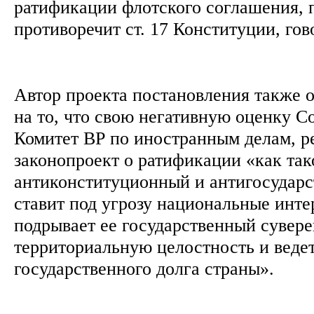
ратификации флотского соглашения, 
противоречит ст. 17 Конституции, го
Автор проекта постановления также 
на то, что свою негативную оценку 
Комитет ВР по иностранным делам, р
законопроект о ратификации «как так
антиконституционный и антигосударс
ставит под угрозу национальные инт
подрывает ее государственный сувере
территориальную целостность и веде
государственного долга страны».