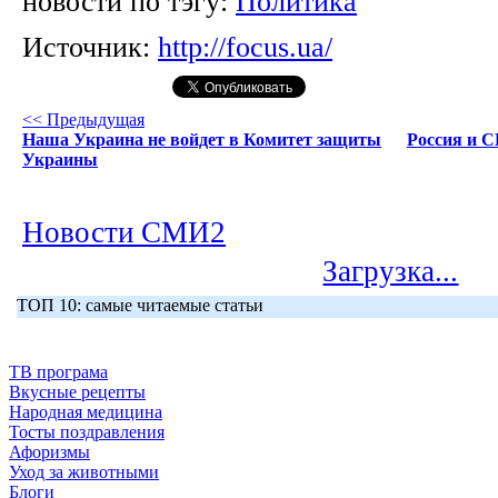
новости по тэгу:
Политика
Источник:
http://focus.ua/
<< Предыдущая
Наша Украина не войдет в Комитет защиты
Россия и 
Украины
Новости СМИ2
Загрузка...
ТОП 10: самые читаемые статьи
ТВ програма
Вкусные рецепты
Народная медицина
Тосты поздравления
Афоризмы
Уход за животными
Блоги