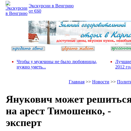
Экскурсии в Венгрию
от €60
Чтобы у мужчины не было любовницы,
Лучшие
нужно уметь...
2012 го
Главная
>>
Новости
>>
Полит
Янукович может решитьс
на арест Тимошенко, -
эксперт