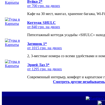
Вуйко 2*
от 700 грн. на двоих
Кафе на 30 мест, мангал, хранение багажа, Wi-F
Коттедж SHULC
от 840 грн. на двоих
Пятиэтажный коттедж усадьбы «SHULC» находит
Затишок 1*
от 1015 грн. на двоих
2, 3-местные номера со всеми удобствами и но
Эрней Лаз 3*
от 1295 грн. на двоих
Современный интерьер, комфорт и карпатское г
Смотреть другие незабываемы