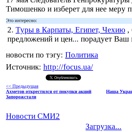
Тимошенко и изберет для нее меру 
Это интересно:
2.
Туры в Карпаты, Египет, Чехию
,
предложений и цен... порадует Ваш
новости по тэгу:
Политика
Источник:
http://focus.ua/
<< Предыдущая
Ахметов открестился от покупки акций
Наша Украи
Запорожстали
Новости СМИ2
Загрузка...