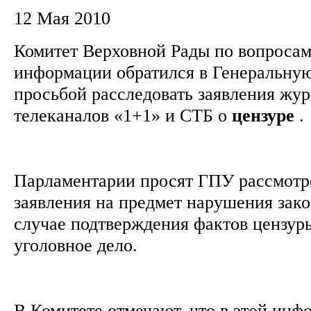
12 Мая 2010
Комитет Верховной Рады по вопросам
информации обратился в Генеральную
просьбой расследовать заявления жу
телеканалов «1+1» и СТБ о
цензуре
.
Парламентарии просят ГПУ рассмотр
заявления на предмет нарушения зако
случае подтверждения фактов цензур
уголовное дело.
В Комитете отмечают, что в этой инф