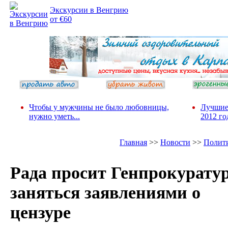
Экскурсии в Венгрию
от €60
Чтобы у мужчины не было любовницы,
Лучшие
нужно уметь...
2012 го
Главная
>>
Новости
>>
Полит
Рада просит Генпрокурату
заняться заявлениями о
цензуре