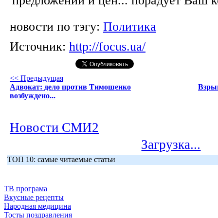
новости по тэгу:
Политика
Источник:
http://focus.ua/
<< Предыдущая
Адвокат: дело против Тимошенко
Взрыв
возбуждено...
Новости СМИ2
Загрузка...
ТОП 10: самые читаемые статьи
ТВ програма
Вкусные рецепты
Народная медицина
Тосты поздравления