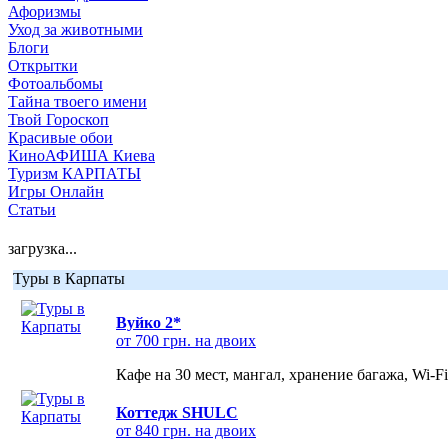
Афоризмы
Уход за животными
Блоги
Открытки
Фотоальбомы
Тайна твоего имени
Твой Гороскоп
Красивые обои
КиноАФИША Киева
Туризм КАРПАТЫ
Игры Онлайн
Статьи
загрузка...
Туры в Карпаты
Вуйко 2*
от 700 грн. на двоих
Кафе на 30 мест, мангал, хранение багажа, Wi-F
Коттедж SHULC
от 840 грн. на двоих