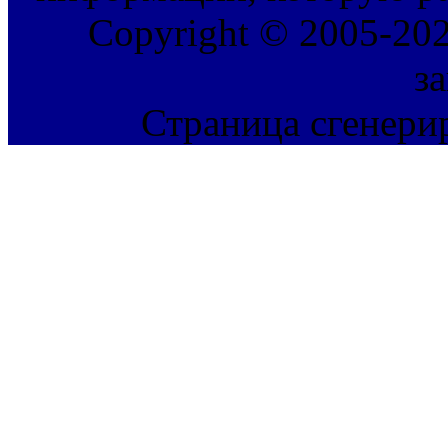
Copyright © 2005-202
з
Страница сгенерир