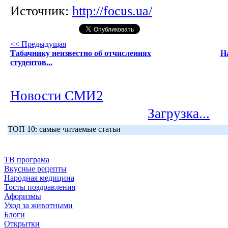
Источник:
http://focus.ua/
<< Предыдущая
Табачнику неизвестно об отчислениях
Н
студентов...
Новости СМИ2
Загрузка...
ТОП 10: самые читаемые статьи
ТВ програма
Вкусные рецепты
Народная медицина
Тосты поздравления
Афоризмы
Уход за животными
Блоги
Открытки