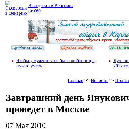
Экскурсии в Венгрию
от €60
Чтобы у мужчины не было любовницы,
Лучшие
нужно уметь...
2012 го
Главная
>>
Новости
>>
Полит
Завтрашний день Янукови
проведет в Москве
07 Мая 2010