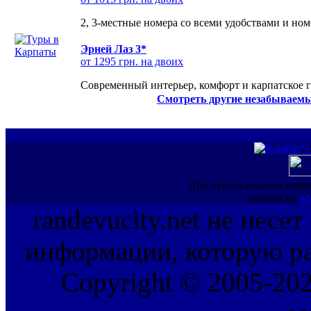
2, 3-местные номера со всеми удобствами и но
Эрней Лаз 3*
от 1295 грн. на двоих
Современный интерьер, комфорт и карпатское г
Смотреть другие незабываемы
При использовании инфо
ссылка на
ww
randevucity.net не несе
информации, которую ра
Copyright © 2005-202