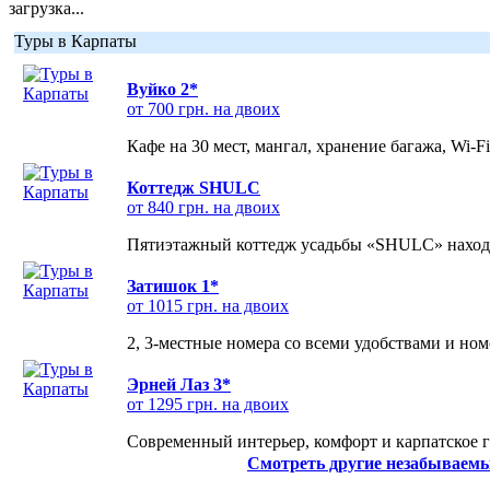
загрузка...
Туры в Карпаты
Вуйко 2*
от 700 грн. на двоих
Кафе на 30 мест, мангал, хранение багажа, Wi-F
Коттедж SHULC
от 840 грн. на двоих
Пятиэтажный коттедж усадьбы «SHULC» находит
Затишок 1*
от 1015 грн. на двоих
2, 3-местные номера со всеми удобствами и но
Эрней Лаз 3*
от 1295 грн. на двоих
Современный интерьер, комфорт и карпатское г
Смотреть другие незабываемы