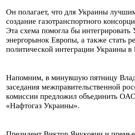
Он полагает, что для Украины лучши
создание газотранспортного консорц
Эта схема помогла бы интегрировать 
энергорынок Европы, а также стать 
политической интеграции Украины в
Напомним, в минувшую пятницу Вла
заседания межправительственной рос
комиссии предложил объединить ОА
«Нафтогаз Украины».
Президент Виктор Янукович и премь