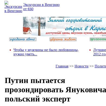
Экскурсии в Венгрию
от €60
Чтобы у мужчины не было любовницы,
Лучшие
нужно уметь...
2012 го
Главная
>>
Новости
>>
Полит
Путин пытается
прозондировать Януковича
польский эксперт