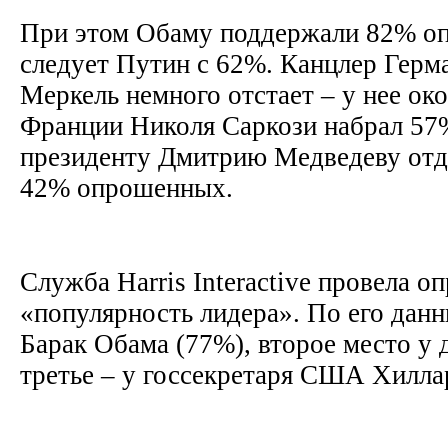
При этом Обаму поддержали 82% оп
следует Путин с 62%. Канцлер Герм
Меркель немного отстает – у нее ок
Франции Николя Саркози набрал 57
президенту Дмитрию Медведеву отд
42% опрошенных.
Служба Harris Interactive провела оп
«популярность лидера». По его данн
Барак Обама (77%), второе место у 
третье – у госсекретаря США Хилла