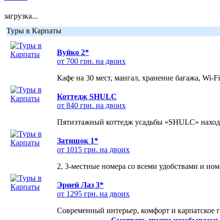
загрузка...
Туры в Карпаты
Вуйко 2*
от 700 грн. на двоих
Кафе на 30 мест, мангал, хранение багажа, Wi-F
Коттедж SHULC
от 840 грн. на двоих
Пятиэтажный коттедж усадьбы «SHULC» находит
Затишок 1*
от 1015 грн. на двоих
2, 3-местные номера со всеми удобствами и но
Эрней Лаз 3*
от 1295 грн. на двоих
Современный интерьер, комфорт и карпатское г