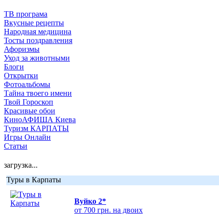
ТВ програма
Вкусные рецепты
Народная медицина
Тосты поздравления
Афоризмы
Уход за животными
Блоги
Открытки
Фотоальбомы
Тайна твоего имени
Твой Гороскоп
Красивые обои
КиноАФИША Киева
Туризм КАРПАТЫ
Игры Онлайн
Статьи
загрузка...
Туры в Карпаты
Вуйко 2*
от 700 грн. на двоих