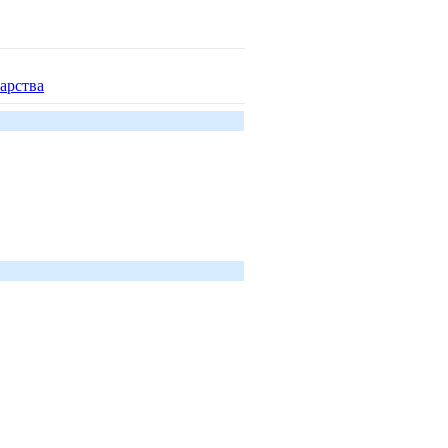
арства