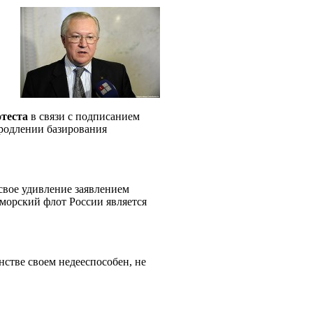
теста
в связи с подписанием
родлении базирования
свое удивление заявлением
морский флот России является
стве своем недееспособен, не