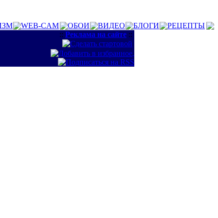
ИЗМ
WEB-CAM
ОБОИ
ВИДЕО
БЛОГИ
РЕЦЕПТЫ
::
Реклама на сайте
::