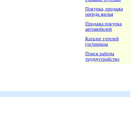
Покупка, продажа
оренда жилья
Продажа покупка
автомобилей
Каталог готелей
гостиницы
Поиск работы
трудоустройство