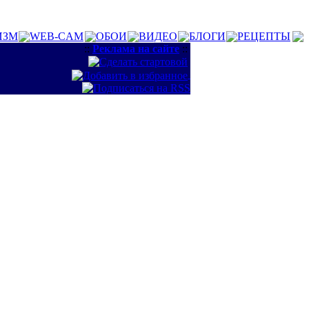
ИЗМ
WEB-CAM
ОБОИ
ВИДЕО
БЛОГИ
РЕЦЕПТЫ
::
Реклама на сайте
::