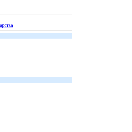
арства