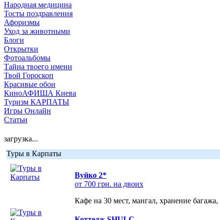
Народная медицина
Тосты поздравления
Афоризмы
Уход за животными
Блоги
Открытки
Фотоальбомы
Тайна твоего имени
Твой Гороскоп
Красивые обои
КиноАФИША Киева
Туризм КАРПАТЫ
Игры Онлайн
Статьи
загрузка...
Туры в Карпаты
Вуйко 2*
от 700 грн. на двоих
Кафе на 30 мест, мангал, хранение багажа,
Коттедж SHULC