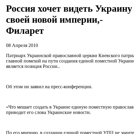
Россия хочет видеть Украину
своей новой империи,-
Филарет
08 Апреля 2010
Патриарх Украинской православной церкви Киевского патриа
главной помехой на пути создания единой поместной Украин
является позиция России..
Об этом он заявил на пресс-конференции.
«Что мешает создать в Украине единую поместную правосла
приводит его слова Украинские новости.
По его мнению, в создании единой поместной УПЦ не заинте