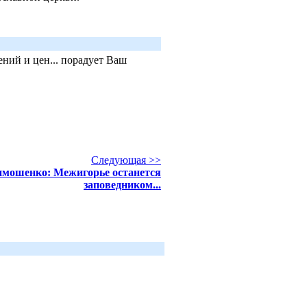
ний и цен... порадует Ваш
Следующая >>
мошенко: Межигорье останется
заповедником...