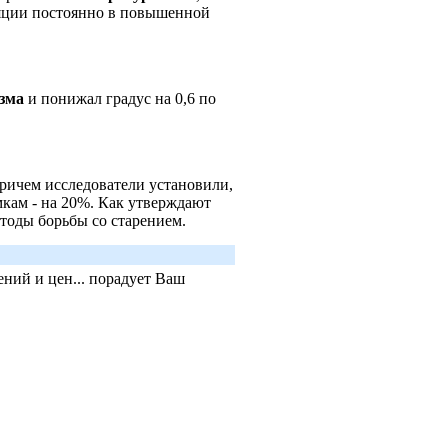
ляции постоянно в повышенной
зма
и понижал градус на 0,6 по
ричем исследователи установили,
мкам - на 20%. Как утверждают
тоды борьбы со старением.
ний и цен... порадует Ваш