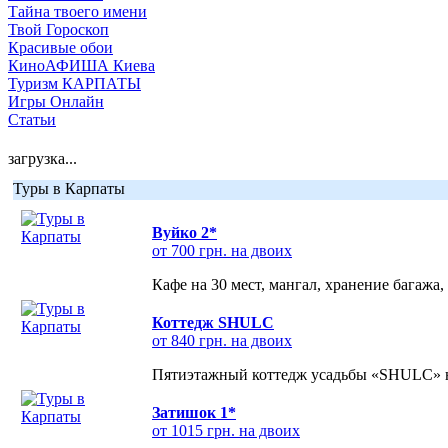
Тайна твоего имени
Твой Гороскоп
Красивые обои
КиноАФИША Киева
Туризм КАРПАТЫ
Игры Онлайн
Статьи
загрузка...
Туры в Карпаты
Вуйко 2*
от 700 грн. на двоих
Кафе на 30 мест, мангал, хранение багажа,
Коттедж SHULC
от 840 грн. на двоих
Пятиэтажный коттедж усадьбы «SHULC» на
Затишок 1*
от 1015 грн. на двоих