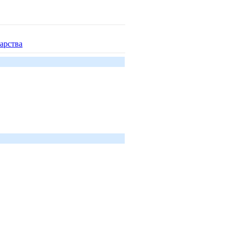
арства