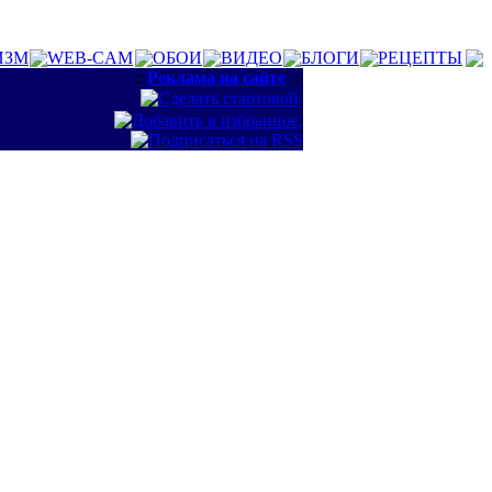
ИЗМ
WEB-CAM
ОБОИ
ВИДЕО
БЛОГИ
РЕЦЕПТЫ
::
Реклама на сайте
::