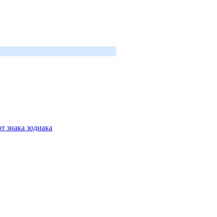
т знака зодиака