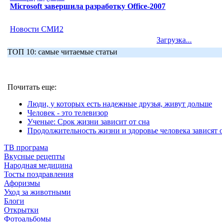
Microsoft завершила разработку Office-2007
Новости СМИ2
Загрузка...
ТОП 10: самые читаемые статьи
Почитать еще:
Люди, у которых есть надежные друзья, живут дольше
Человек - это телевизор
Ученые: Срок жизни зависит от сна
Продолжительность жизни и здоровье человека зависят о
ТВ програма
Вкусные рецепты
Народная медицина
Тосты поздравления
Афоризмы
Уход за животными
Блоги
Открытки
Фотоальбомы