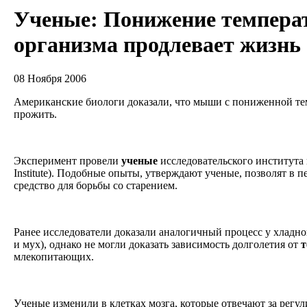
Ученые: Понижение темпера
организма продлевает жизнь
08 Ноября 2006
Американские биологи доказали, что мыши с пониженной те
прожить.
Эксперимент провели
ученые
исследовательского института 
Institute). Подобные опыты, утверждают ученые, позволят в 
средство для борьбы со старением.
Ранее исследователи доказали аналогичный процесс у хладн
и мух), однако не могли доказать зависимость долголетия от
т
млекопитающих.
Ученые изменили в клетках мозга, которые отвечают за регу