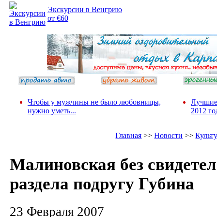
Экскурсии в Венгрию
от €60
Чтобы у мужчины не было любовницы,
Лучшие
нужно уметь...
2012 го
Главная
>>
Новости
>>
Культ
Малиновская без свидетел
раздела подругу Губина
23 Февраля 2007