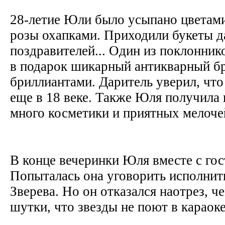
28-летие Юли было усыпано цветам
розы охапками. Приходили букеты 
поздравителей... Один из поклонник
в подарок шикарный антикварный б
бриллиантами. Даритель уверил, что
еще в 18 веке. Также Юля получила 
много косметики и приятных мелоч
В конце вечеринки Юля вместе с гос
Попыталась она уговорить исполнит
Зверева. Но он отказался наотрез, че
шутки, что звезды не поют в караок