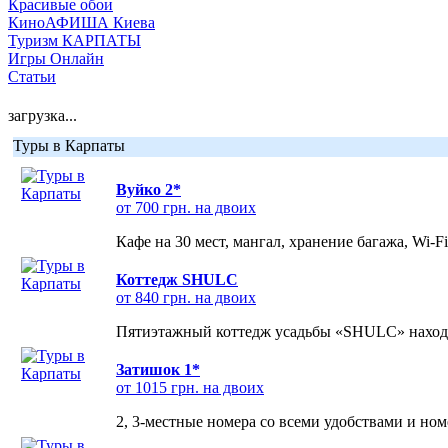
Красивые обои
КиноАФИША Киева
Туризм КАРПАТЫ
Игры Онлайн
Статьи
загрузка...
Туры в Карпаты
Вуйко 2*
от 700 грн. на двоих
Кафе на 30 мест, мангал, хранение багажа, Wi-F
Коттедж SHULC
от 840 грн. на двоих
Пятиэтажный коттедж усадьбы «SHULC» находит
Затишок 1*
от 1015 грн. на двоих
2, 3-местные номера со всеми удобствами и но