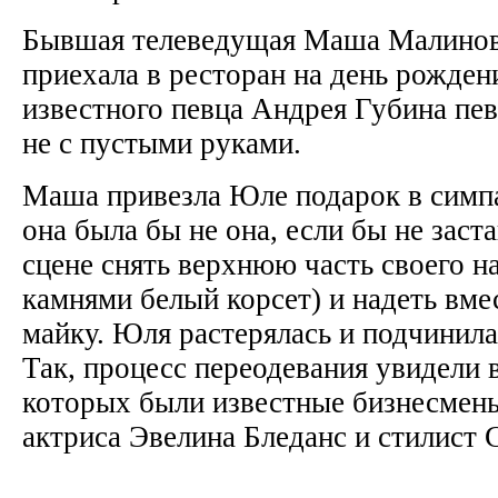
Бывшая телеведущая Маша Малинов
приехала в ресторан на день рожден
известного певца Андрея Губина пе
не с пустыми руками.
Маша привезла Юле подарок в симп
она была бы не она, если бы не зас
сцене снять верхнюю часть своего н
камнями белый корсет) и надеть вм
майку. Юля растерялась и подчинил
Так, процесс переодевания увидели 
которых были известные бизнесмен
актриса Эвелина Бледанс и стилист 