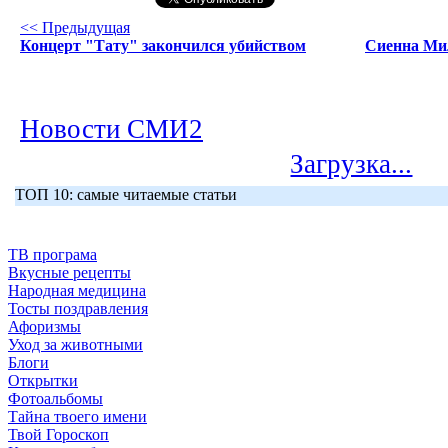
<< Предыдущая
Концерт "Тату" закончился убийством
Сиенна Мил
Новости СМИ2
Загрузка...
ТОП 10: самые читаемые статьи
ТВ програма
Вкусные рецепты
Народная медицина
Тосты поздравления
Афоризмы
Уход за животными
Блоги
Открытки
Фотоальбомы
Тайна твоего имени
Твой Гороскоп