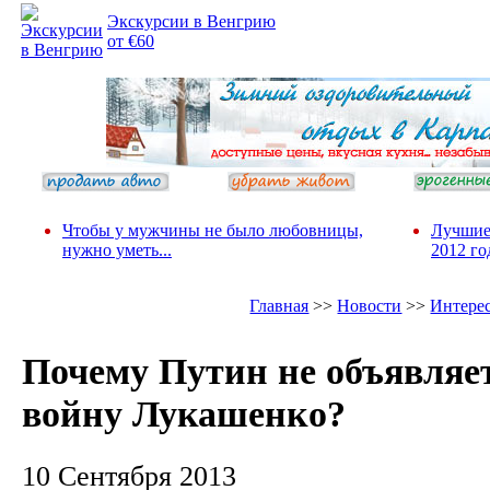
Экскурсии в Венгрию
от €60
Чтобы у мужчины не было любовницы,
Лучшие
нужно уметь...
2012 го
Главная
>>
Новости
>>
Интере
Почему Путин не объявляе
войну Лукашенко?
10 Сентября 2013