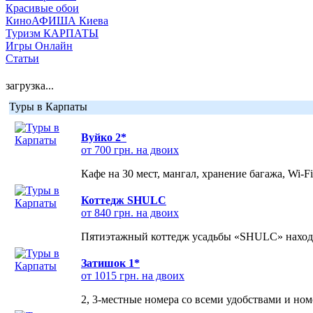
Красивые обои
КиноАФИША Киева
Туризм КАРПАТЫ
Игры Онлайн
Статьи
загрузка...
Туры в Карпаты
Вуйко 2*
от 700 грн. на двоих
Кафе на 30 мест, мангал, хранение багажа, Wi-F
Коттедж SHULC
от 840 грн. на двоих
Пятиэтажный коттедж усадьбы «SHULC» находит
Затишок 1*
от 1015 грн. на двоих
2, 3-местные номера со всеми удобствами и но