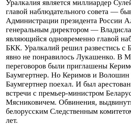
Уралкалия является миллиардер Суле
главой наблюдательного совета — бы
Администрации президента России А
генеральным директором — Владисла
являющийся одновременно главой наб
БКК. Уралкалий решил развестись с 
явно не понравилось Лукашенко. В М
переговоров были приглашены Керим
Баумгертнер. Но Керимов и Волошин 
Баумгертнер поехал. И был арестован
встречи с премьер-министром Белар
Мясниковичем. Обвинения, выдвинут
белорусским Следственным комитетом
лет.