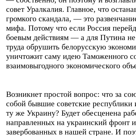
совет Уралкалия. Главное, что остана
громкого скандала, — это развенчани
мифа. Потому что если Россия перей
боевым действиям — а для Путина не
труда обрушить белорусскую экономик
уничтожит саму идею Таможенного с
взаимовыгодного экономического объ
Возникнет простой вопрос: что за со
собой бывшие советские республики 
ту же Украину? Будет обесценена раб
направленных на украинский фронт 
завербованных в нашей стране. И поэт