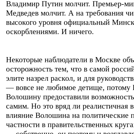
Владимир Путин молчит. Премьер-ми
Медведев молчит. А на требования ч
высокого уровня официальный Минск
оскорблениями. И ничего.
Некоторые наблюдатели в Москве об
осторожность тем, что в самой росси
элите назрел раскол, и для руководст
— вовсе не любимое детище, потому 
Волошину предоставили возможность
самим. Но это вряд ли реалистичная в
влияние Волошина на политические п
частности в правительственных круга
— собственно, он поэтому и возглавл