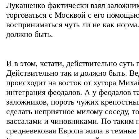
Лукашенко фактически взял заложник
торговаться с Москвой с его помощью
восприниматься чуть ли не как норма.
должно быть.
И в этом, кстати, действительно суть
Действительно так и должно быть. Вед
происходит на восток от хутора Мих
интеграция феодалов. А у феодалов т
заложников, пороть чужих крепостны
сделать неприятное милому соседу, т
вассалами и чиновниками. По таким 
средневековая Европа жила в темные в