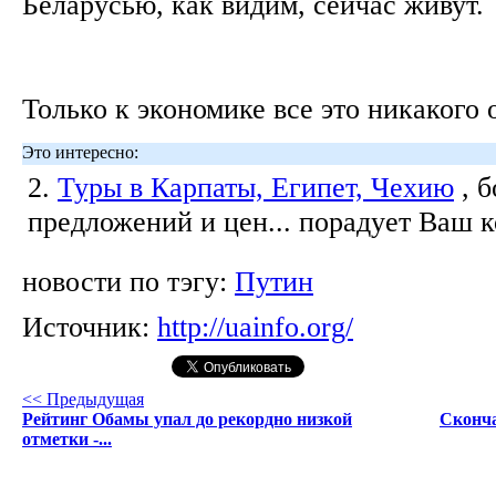
Беларусью, как видим, сейчас живут.
Только к экономике все это никакого 
Это интересно:
2.
Туры в Карпаты, Египет, Чехию
, 
предложений и цен... порадует Ваш 
новости по тэгу:
Путин
Источник:
http://uainfo.org/
<< Предыдущая
Рейтинг Обамы упал до рекордно низкой
Сконча
отметки -...