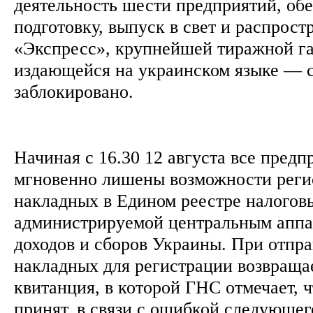
деятельность шести предприятий, о
подготовку, выпуск в свет и распрост
«Экспресс», крупнейшей тиражной га
издающейся на украинском языке — 
заблокировано.
Начиная с 16.30 12 августа все пред
мгновенно лишены возможности реги
накладных в Едином реестре налогов
администрируемой центральным аппа
доходов и сборов Украины. При отпр
накладных для регистрации возвраща
квитанция, в которой ГНС отмечает, 
принят, в связи с ошибкой следующег