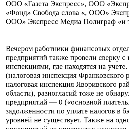
ООО «Газета Экспресс», ООО «Эксп
«Фонд» Свобода слова «, ООО» Экспр
ООО» Экспресс Медиа Полиграф «и т
Вечером работники финансовых отде
предприятий также провели сверку с
инспекциями, где находятся на учете
(налоговая инспекция Франковского 
налоговая инспекция Яворивского ра
области), разногласий тоже не обнар
предприятий — 0 («основной платель
задолженности по уплате налогов в 
уровней не существует. Также на одн
предприятий не проводится плановая