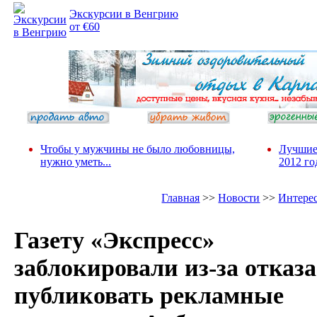
Экскурсии в Венгрию
от €60
Чтобы у мужчины не было любовницы,
Лучшие
нужно уметь...
2012 го
Главная
>>
Новости
>>
Интере
Газету «Экспресс»
заблокировали из-за отказа
публиковать рекламные