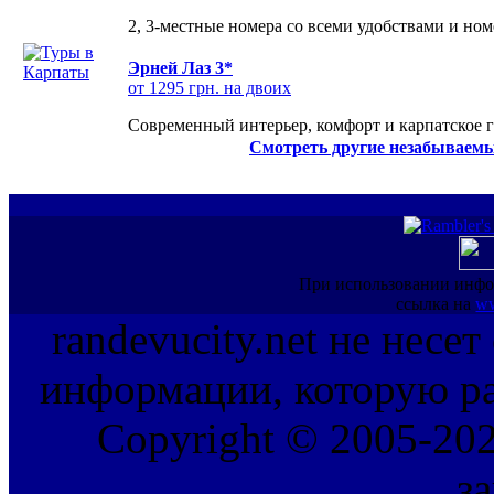
2, 3-местные номера со всеми удобствами и но
Эрней Лаз 3*
от 1295 грн. на двоих
Современный интерьер, комфорт и карпатское г
Смотреть другие незабываемы
При использовании инфо
ссылка на
ww
randevucity.net не несе
информации, которую ра
Copyright © 2005-202
з