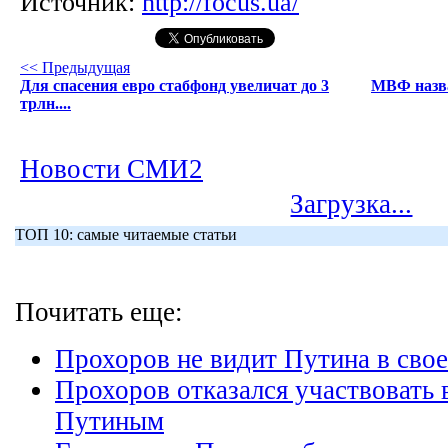
Источник:
http://focus.ua/
<< Предыдущая
Для спасения евро стабфонд увеличат до 3
МВФ назва
трлн....
Новости СМИ2
Загрузка...
ТОП 10: самые читаемые статьи
Почитать еще:
Прохоров не видит Путина в свое
Прохоров отказался участвовать 
Путиным