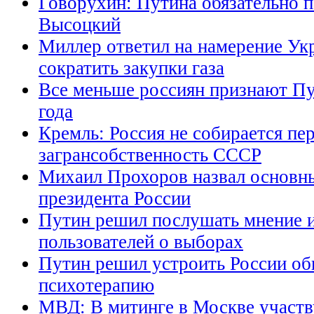
Говорухин: Путина обязательно 
Высоцкий
Миллер ответил на намерение Ук
сократить закупки газа
Все меньше россиян признают П
года
Кремль: Россия не собирается пе
загрансобственность СССР
Михаил Прохоров назвал основны
президента России
Путин решил послушать мнение и
пользователей о выборах
Путин решил устроить России о
психотерапию
МВД: В митинге в Москве участв