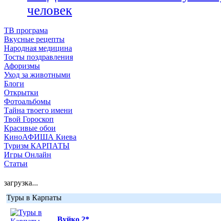
человек
ТВ програма
Вкусные рецепты
Народная медицина
Тосты поздравления
Афоризмы
Уход за животными
Блоги
Открытки
Фотоальбомы
Тайна твоего имени
Твой Гороскоп
Красивые обои
КиноАФИША Киева
Туризм КАРПАТЫ
Игры Онлайн
Статьи
загрузка...
Туры в Карпаты
Вуйко 2*