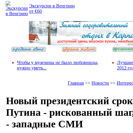
Экскурсии в Венгрию
от €60
Чтобы у мужчины не было любовницы,
Лучшие
нужно уметь...
2012 го
Главная
>>
Новости
>>
Интере
Новый президентский срок
Путина - рискованный шаг
- западные СМИ