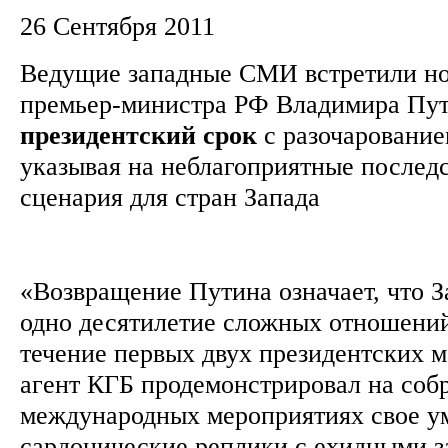
26 Сентября 2011
Ведущие западные СМИ встретили но
премьер-министра РФ Владимира Пут
президентский
срок
с разочарование
указывая на неблагоприятные последс
сценария для стран Запада
«Возвращение Путина означает, что З
одно десятилетие сложных отношений
течение первых двух президентских 
агент КГБ продемонстрировал на соб
международных мероприятиях свое у
сардонические реплики с ехидными з