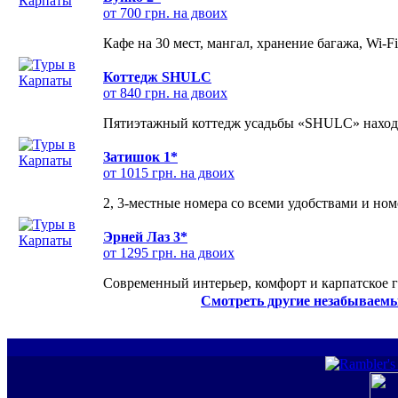
от 700 грн. на двоих
Кафе на 30 мест, мангал, хранение багажа, Wi-F
Коттедж SHULC
от 840 грн. на двоих
Пятиэтажный коттедж усадьбы «SHULC» находит
Затишок 1*
от 1015 грн. на двоих
2, 3-местные номера со всеми удобствами и но
Эрней Лаз 3*
от 1295 грн. на двоих
Современный интерьер, комфорт и карпатское г
Смотреть другие незабываемы