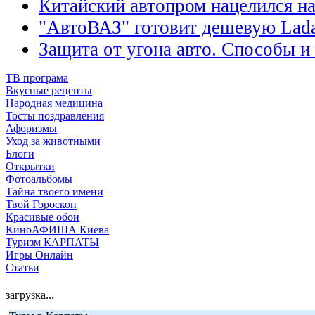
Китайский автопром нацелился н
"АвтоВАЗ" готовит дешевую Lada
Защита от угона авто. Способы и
ТВ програма
Вкусные рецепты
Народная медицина
Тосты поздравления
Афоризмы
Уход за животными
Блоги
Открытки
Фотоальбомы
Тайна твоего имени
Твой Гороскоп
Красивые обои
КиноАФИША Киева
Туризм КАРПАТЫ
Игры Онлайн
Статьи
загрузка...