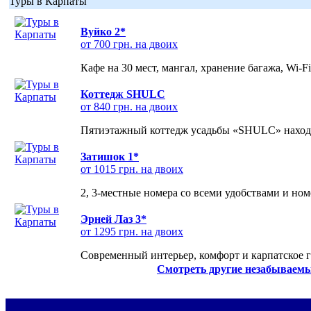
Туры в Карпаты
Вуйко 2*
от 700 грн. на двоих
Кафе на 30 мест, мангал, хранение багажа, Wi-F
Коттедж SHULC
от 840 грн. на двоих
Пятиэтажный коттедж усадьбы «SHULC» находит
Затишок 1*
от 1015 грн. на двоих
2, 3-местные номера со всеми удобствами и но
Эрней Лаз 3*
от 1295 грн. на двоих
Современный интерьер, комфорт и карпатское г
Смотреть другие незабываемы