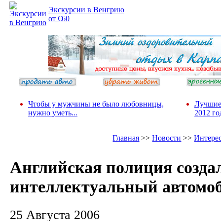
Экскурсии в Венгрию
от €60
Чтобы у мужчины не было любовницы,
Лучшие
нужно уметь...
2012 го
Главная
>>
Новости
>>
Интере
Английская полиция созда
интеллектуальный автомо
25 Августа 2006