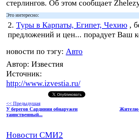
стерлингов. Об этом сообщает Zhelezy
Это интересно:
2.
Туры в Карпаты, Египет, Чехию
, 
предложений и цен... порадует Ваш 
новости по тэгу:
Авто
Автор:
Известия
Источник:
http://www.izvestia.ru/
<< Предыдущая
У берегов Сардинии обнаружен
Жителю 
таинственный...
Новости СМИ2