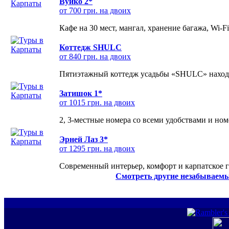
Вуйко 2*
от 700 грн. на двоих
Кафе на 30 мест, мангал, хранение багажа, Wi-F
Коттедж SHULC
от 840 грн. на двоих
Пятиэтажный коттедж усадьбы «SHULC» находит
Затишок 1*
от 1015 грн. на двоих
2, 3-местные номера со всеми удобствами и но
Эрней Лаз 3*
от 1295 грн. на двоих
Современный интерьер, комфорт и карпатское г
Смотреть другие незабываемы