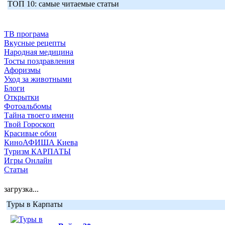
ТОП 10: самые читаемые статьи
ТВ програма
Вкусные рецепты
Народная медицина
Тосты поздравления
Афоризмы
Уход за животными
Блоги
Открытки
Фотоальбомы
Тайна твоего имени
Твой Гороскоп
Красивые обои
КиноАФИША Киева
Туризм КАРПАТЫ
Игры Онлайн
Статьи
загрузка...
Туры в Карпаты