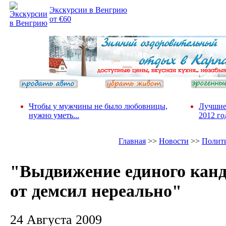
Экскурсии в Венгрию
от €60
Чтобы у мужчины не было любовницы,
Лучшие
нужно уметь...
2012 го
Главная
>>
Новости
>>
Полит
"Выдвижение единого канд
от демсил нереально"
24 Августа 2009