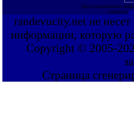
При использовании инфо
ссылка на
ww
randevucity.net не несе
информации, которую ра
Copyright © 2005-202
з
Страница сгенерир