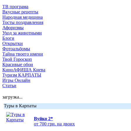
ТВ програма
Вкусные рецепты
Народная медицина
Тосты поздравления
Афоризмы
Уход за животными
Блоги
Открытки
Фотоальбомы
Тайна твоего имени
Твой Гороскоп
Красивые обои
КиноАФИША Киева
Туризм КАРПАТЫ
Игры Онлайн
Статьи
загрузка...
Туры в Карпаты
Вуйко 2*
от 700 грн. на двоих