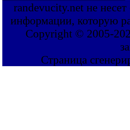
randevucity.net не несе
информации, которую ра
Copyright © 2005-202
з
Страница сгенерир