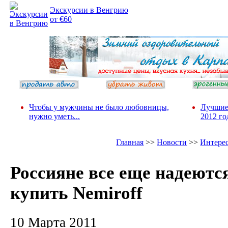
Экскурсии в Венгрию
от €60
Чтобы у мужчины не было любовницы,
Лучшие
нужно уметь...
2012 го
Главная
>>
Новости
>>
Интере
Россияне все еще надеютс
купить Nemiroff
10 Марта 2011