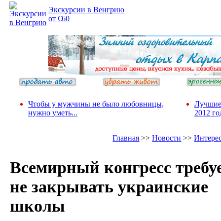
Экскурсии в Венгрию
от €60
Чтобы у мужчины не было любовницы,
Лучшие
нужно уметь...
2012 го
Главная
>>
Новости
>>
Интере
Всемирный конгресс требу
не закрывать украинские
школы