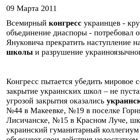
09 Марта 2011
Всемирный
конгресс
украинцев - кр
объединение диаспоры - потребовал 
Януковича прекратить наступление н
школы
и разрушение украиноязычног
Конгресс пытается убедить мировое с
закрытие украинских школ – не пустая
угрозой закрытия оказались
украинс
№44 в Макеевке, №19 в поселке Горн
Лисичанске, №15 в Красном Луче, ш
украинский гуманитарный коллегиум 
объясняет свои действия недостатко