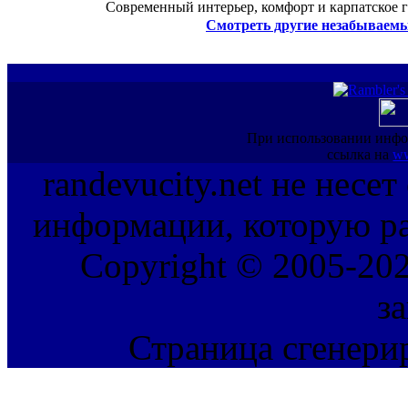
Современный интерьер, комфорт и карпатское г
Смотреть другие незабываемы
При использовании инфо
ссылка на
ww
randevucity.net не несе
информации, которую ра
Copyright © 2005-202
з
Страница сгенерир