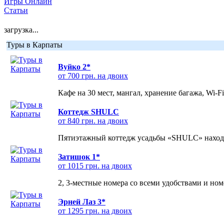
Игры Онлайн
Статьи
загрузка...
Туры в Карпаты
Вуйко 2*
от 700 грн. на двоих
Кафе на 30 мест, мангал, хранение багажа, Wi-F
Коттедж SHULC
от 840 грн. на двоих
Пятиэтажный коттедж усадьбы «SHULC» находит
Затишок 1*
от 1015 грн. на двоих
2, 3-местные номера со всеми удобствами и но
Эрней Лаз 3*
от 1295 грн. на двоих