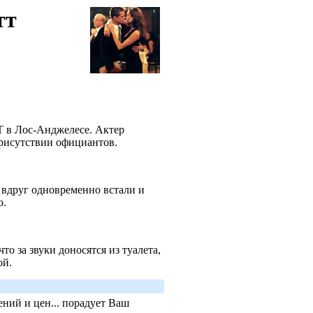
тт
T в Лос-Анджелесе. Актер
 присутствии официантов.
 вдруг одновременно встали и
о.
то за звуки доносятся из туалета,
ой.
ний и цен... порадует Ваш