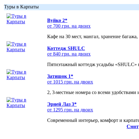
Туры в Карпаты
Вуйко 2*
от 700 грн. на двоих
Кафе на 30 мест, мангал, хранение багажа,
Коттедж SHULC
от 840 грн. на двоих
Пятиэтажный коттедж усадьбы «SHULC» на
Затишок 1*
от 1015 грн. на двоих
2, 3-местные номера со всеми удобствами
Эрней Лаз 3*
от 1295 грн. на двоих
Современный интерьер, комфорт и карпатс
Смот