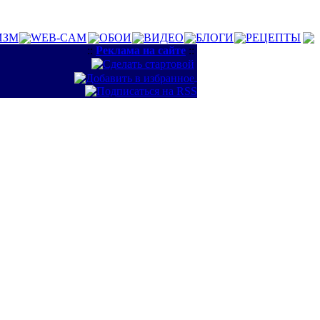
ИЗМ
WEB-CAM
ОБОИ
ВИДЕО
БЛОГИ
РЕЦЕПТЫ
::
Реклама на сайте
::