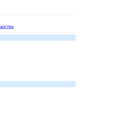
арства