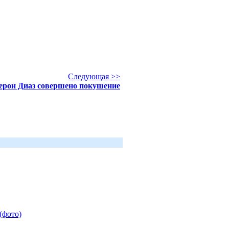
Следующая >>
ерон Диаз совершено покушение
(фото)