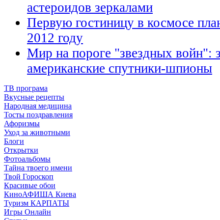
астероидов зеркалами
Первую гостиницу в космосе пла
2012 году
Мир на пороге "звездных войн": 
американские спутники-шпионы
ТВ програма
Вкусные рецепты
Народная медицина
Тосты поздравления
Афоризмы
Уход за животными
Блоги
Открытки
Фотоальбомы
Тайна твоего имени
Твой Гороскоп
Красивые обои
КиноАФИША Киева
Туризм КАРПАТЫ
Игры Онлайн