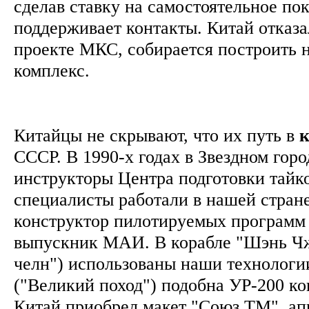
сделав ставку на самостоятельное по
поддерживает контакты. Китай отказа
проекте МКС, собирается построить н
комплекс.
Китайцы не скрывают, что их путь в
к
СССР. В 1990-х годах в Звездном гор
инструкторы Центра подготовки тайк
специалисты работали в нашей стран
конструктор пилотируемых программ
выпускник МАИ. В корабле "Шэнь Ч
челн") использованы наши технологи
("Великий поход") подобна УР-200 ко
Китай приобрел макет "Союз ТМ", ап