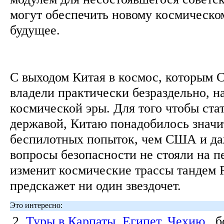
могут обеспечить новому космическо
будущее.
С выходом Китая в космос, которым
владели практически безраздельно, н
космической эры. Для того чтобы ста
державой, Китаю понадобилось знач
беспилотных попыток, чем США и да
вопросы безопасности не стояли на п
изменит космические трассы тандем 
предскажет ни один звездочет.
Это интересно:
2.
Туры в Карпаты, Египет, Чехию
, 