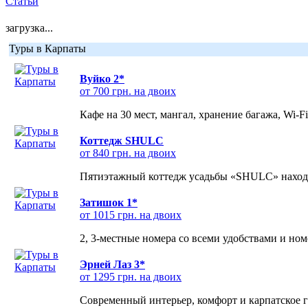
Статьи
загрузка...
Туры в Карпаты
Вуйко 2*
от 700 грн. на двоих
Кафе на 30 мест, мангал, хранение багажа, Wi-F
Коттедж SHULC
от 840 грн. на двоих
Пятиэтажный коттедж усадьбы «SHULC» находит
Затишок 1*
от 1015 грн. на двоих
2, 3-местные номера со всеми удобствами и но
Эрней Лаз 3*
от 1295 грн. на двоих
Современный интерьер, комфорт и карпатское г