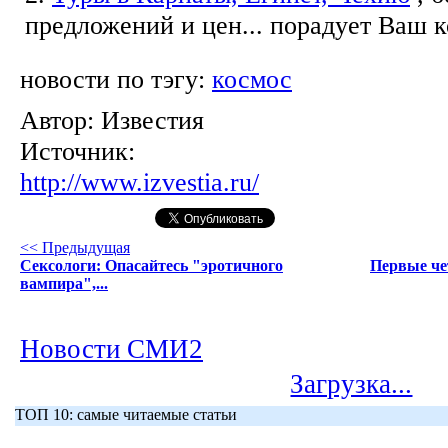
предложений и цен... порадует Ваш 
новости по тэгу:
космос
Автор:
Известия
Источник:
http://www.izvestia.ru/
<< Предыдущая
Сексологи: Опасайтесь "эротичного
Первые че
вампира",...
Новости СМИ2
Загрузка...
ТОП 10: самые читаемые статьи