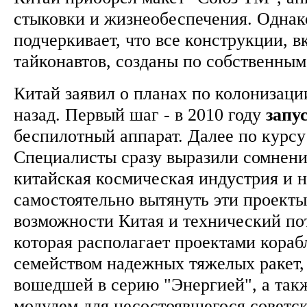
стыковки и жизнеобеспечения. Однак
подчеркивает, что все конструкции, в
тайконавтов, созданы по собственны
Китай заявил о планах по колонизаци
назад. Первый шаг - в 2010 году
запу
беспилотный аппарат. Далее по курсу
Специалисты сразу выразили сомнение
китайская космическая индустрия и н
самостоятельно вытянуть эти проект
возможности Китая и технический по
которая располагает проектами кораб
семейством надежных тяжелых ракет, 
вошедшей в серию "Энергией", а так
модулем для несостоявшегося советск