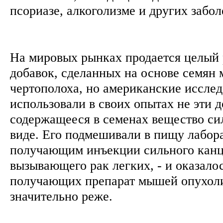
псориазе, алкоголизме и других забо
На мировых рынках продается целый
добавок, сделанных на основе семян 
чертополоха, но американские исслед
использовали в своих опытах не эти д
содержащееся в семенах вещество си
виде. Его подмешивали в пищу лабо
получающим инъекции сильного канц
вызывающего рак легких, - и оказалос
получающих препарат мышей опухоли
значительно реже.