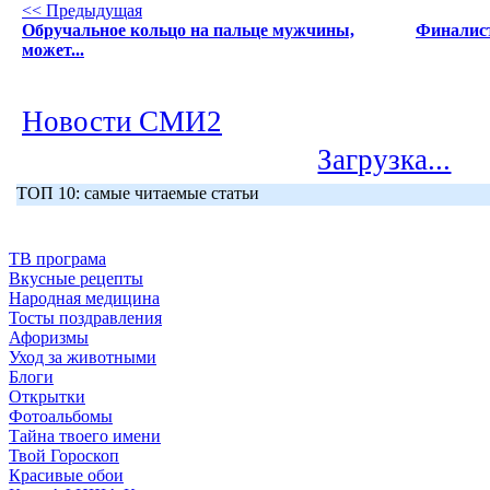
<< Предыдущая
Обручальное кольцо на пальце мужчины,
Финалист
может...
Новости СМИ2
Загрузка...
ТОП 10: самые читаемые статьи
ТВ програма
Вкусные рецепты
Народная медицина
Тосты поздравления
Афоризмы
Уход за животными
Блоги
Открытки
Фотоальбомы
Тайна твоего имени
Твой Гороскоп
Красивые обои