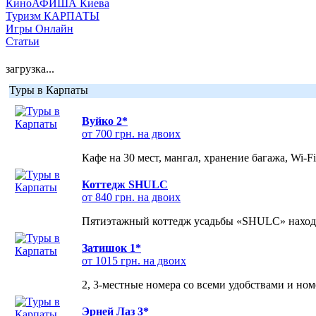
КиноАФИША Киева
Туризм КАРПАТЫ
Игры Онлайн
Статьи
загрузка...
Туры в Карпаты
Вуйко 2*
от 700 грн. на двоих
Кафе на 30 мест, мангал, хранение багажа, Wi-F
Коттедж SHULC
от 840 грн. на двоих
Пятиэтажный коттедж усадьбы «SHULC» находит
Затишок 1*
от 1015 грн. на двоих
2, 3-местные номера со всеми удобствами и но
Эрней Лаз 3*