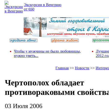
Экскурсии в Венгрию
от €60
Чтобы у мужчины не было любовницы,
Лучшие
нужно уметь...
2012 го
Главная
>>
Новости
>>
Интере
Чертополох обладает
противораковыми свойств
03 Июля 2006