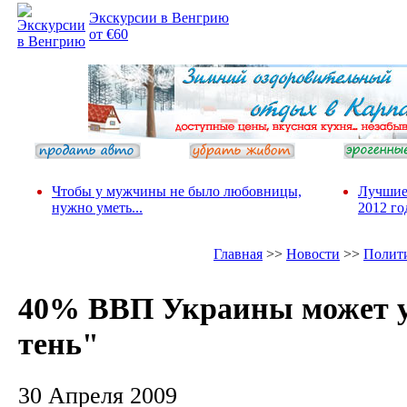
Экскурсии в Венгрию
от €60
Чтобы у мужчины не было любовницы,
Лучшие
нужно уметь...
2012 го
Главная
>>
Новости
>>
Полит
40% ВВП Украины может у
тень"
30 Апреля 2009