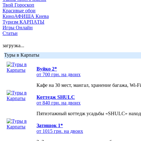
Твой Гороскоп
Красивые обои
КиноАФИША Киева
Туризм КАРПАТЫ
Игры Онлайн
Статьи
загрузка...
Туры в Карпаты
Вуйко 2*
от 700 грн. на двоих
Кафе на 30 мест, мангал, хранение багажа, Wi-F
Коттедж SHULC
от 840 грн. на двоих
Пятиэтажный коттедж усадьбы «SHULC» находит
Затишок 1*
от 1015 грн. на двоих