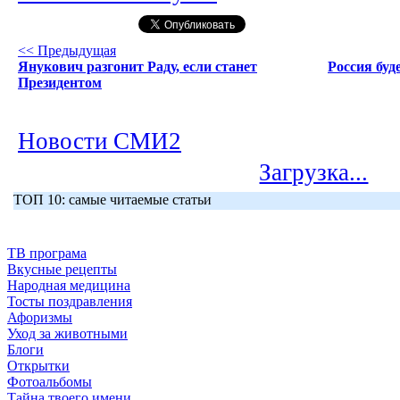
<< Предыдущая
Янукович разгонит Раду, если станет
Россия буд
Президентом
Новости СМИ2
Загрузка...
ТОП 10: самые читаемые статьи
ТВ програма
Вкусные рецепты
Народная медицина
Тосты поздравления
Афоризмы
Уход за животными
Блоги
Открытки
Фотоальбомы
Тайна твоего имени