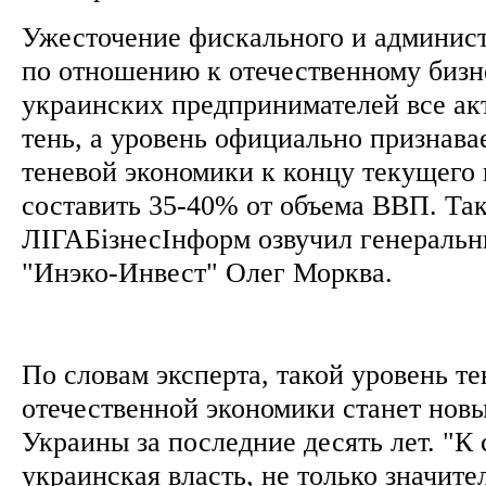
Ужесточение фискального и админист
по отношению к отечественному бизне
украинских предпринимателей все ак
тень, а уровень официально признава
теневой экономики к концу текущего
составить 35-40% от объема ВВП. Та
ЛІГАБізнесІнформ озвучил генераль
"Инэко-Инвест" Олег Морква.
По словам эксперта, такой уровень т
отечественной экономики станет нов
Украины за последние десять лет. "К
украинская власть, не только значите