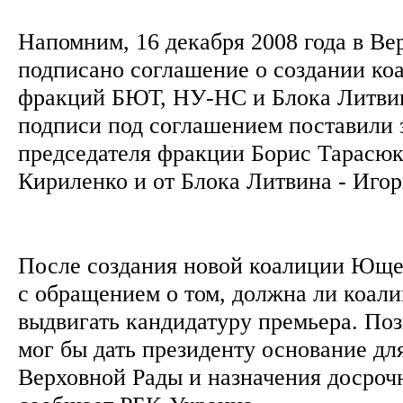
Напомним, 16 декабря 2008 года в Ве
подписано соглашение о создании коа
фракций БЮТ, НУ-НС и Блока Литви
подписи под соглашением поставили 
председателя фракции Борис Тарасюк
Кириленко и от Блока Литвина - Иго
После создания новой коалиции Юще
с обращением о том, должна ли коали
выдвигать кандидатуру премьера. По
мог бы дать президенту основание дл
Верховной Рады и назначения досроч