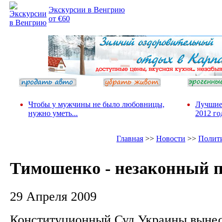
Экскурсии в Венгрию
от €60
Чтобы у мужчины не было любовницы,
Лучшие
нужно уметь...
2012 го
Главная
>>
Новости
>>
Полит
Тимошенко - незаконный 
29 Апреля 2009
Конституционный Суд Украины вынес