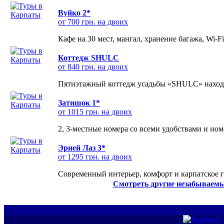
Вуйко 2*
от 700 грн. на двоих
Кафе на 30 мест, мангал, хранение багажа, Wi-F
Коттедж SHULC
от 840 грн. на двоих
Пятиэтажный коттедж усадьбы «SHULC» находит
Затишок 1*
от 1015 грн. на двоих
2, 3-местные номера со всеми удобствами и но
Эрней Лаз 3*
от 1295 грн. на двоих
Современный интерьер, комфорт и карпатское г
Смотреть другие незабываемы