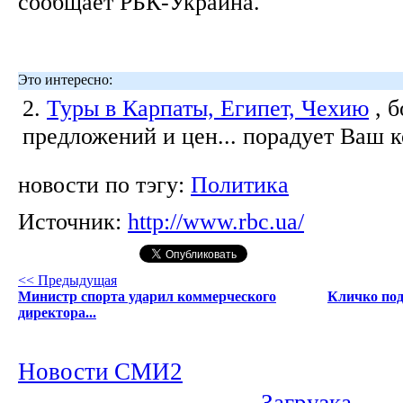
сообщает РБК-Украина.
Это интересно:
2.
Туры в Карпаты, Египет, Чехию
, 
предложений и цен... порадует Ваш 
новости по тэгу:
Политика
Источник:
http://www.rbc.ua/
<< Предыдущая
Министр спорта ударил коммерческого
Кличко под
директора...
Новости СМИ2