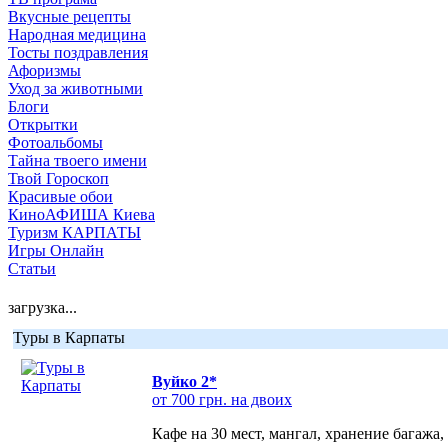
Вкусные рецепты
Народная медицина
Тосты поздравления
Афоризмы
Уход за животными
Блоги
Открытки
Фотоальбомы
Тайна твоего имени
Твой Гороскоп
Красивые обои
КиноАФИША Киева
Туризм КАРПАТЫ
Игры Онлайн
Статьи
загрузка...
Туры в Карпаты
Вуйко 2*
от 700 грн. на двоих
Кафе на 30 мест, мангал, хранение багажа,