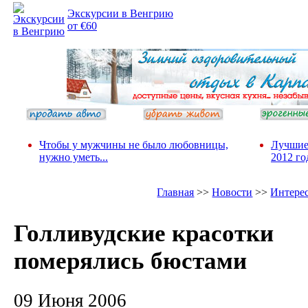
Экскурсии в Венгрию
от €60
Чтобы у мужчины не было любовницы,
Лучшие
нужно уметь...
2012 го
Главная
>>
Новости
>>
Интере
Голливудские красотки
померялись бюстами
09 Июня 2006