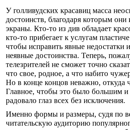
У голливудских красавиц масса нео
достоинств, благодаря которым они 
экраны. Кто-то из див обладает крас
кто-то прибегает к услугам пластич
чтобы исправить явные недостатки 
неявные достоинства. Теперь, пожал
телезрителей не сможет точно сказать
что свое, родное, а что набито чуж
Но в конце концов неважно, откуда ч
Главное, чтобы это было большим и
радовало глаз всех без исключения.
Именно формы и размеры, судя по в
читательскую аудиторию популярног