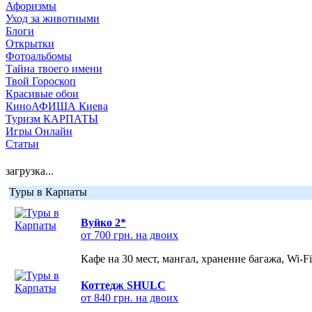
Афоризмы
Уход за животными
Блоги
Открытки
Фотоальбомы
Тайна твоего имени
Твой Гороскоп
Красивые обои
КиноАФИША Киева
Туризм КАРПАТЫ
Игры Онлайн
Статьи
загрузка...
Туры в Карпаты
Вуйко 2*
от 700 грн. на двоих
Кафе на 30 мест, мангал, хранение багажа, Wi-F
Коттедж SHULC
от 840 грн. на двоих