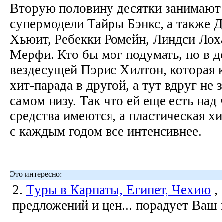
Вторую половину десятки занимают
супермодели Тайры Бэнкс, а также 
Хьюит, Ребекки Ромейн, Линдси Лох
Мерфи. Кто бы мог подумать, но в д
вездесущей Пэрис Хилтон, которая к
хит-парада в другой, а тут вдруг не 
самом низу. Так что ей еще есть над 
средства имеются, а пластическая х
с каждым годом все интенсивнее.
Это интересно:
2.
Туры в Карпаты, Египет, Чехию
,
предложений и цен... порадует Ваш