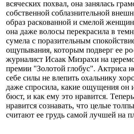
всяческих похвал, она занялась гра
собственной соблазнительной внешн
образ раскованной и смелой женщин
она даже волосы перекрасила в темн
сумела с поразительным спокойстви
ощупывания, которым подверг ее р
журналист Исаак Мизрахи на церем
премии "Золотой глобус". Актриса н
себе силы не влепить охальнику хо
даже спросила, какие ощущения он и
бюст, и как ему это нравится. Теперь
нравится сознавать, что целые толп
считают ее грудь самой лучшей на п