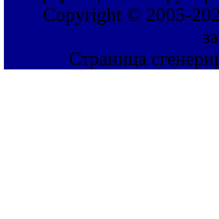
Copyright © 2005-202
з
Страница сгенерир