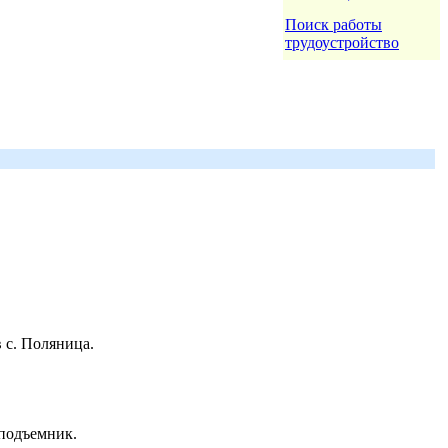
Поиск работы
трудоустройство
 с. Поляница.
 подъемник.