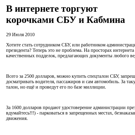
В интернете торгуют
корочками СБУ и Кабмина
29 Июля 2010
Хотите стать сотрудником СБУ, или работником администрац
президента? Теперь это не проблема. На просторах интернет
качественных подделок, предлагающих документы любого ве
Всего за 2500 долларов, можно купить спецталон СБУ, зап
досматривать водителя, пассажиров и сам автомобиль. За так
талон, но ещё и проведут его по базе миллиции.
За 1600 долларов продают удостоверение администрации през
вдумайтесь!!!) - парковаться в запрещенных местах, безнака
движения.