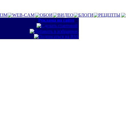
ИЗМ
WEB-CAM
ОБОИ
ВИДЕО
БЛОГИ
РЕЦЕПТЫ
::
Реклама на сайте
::