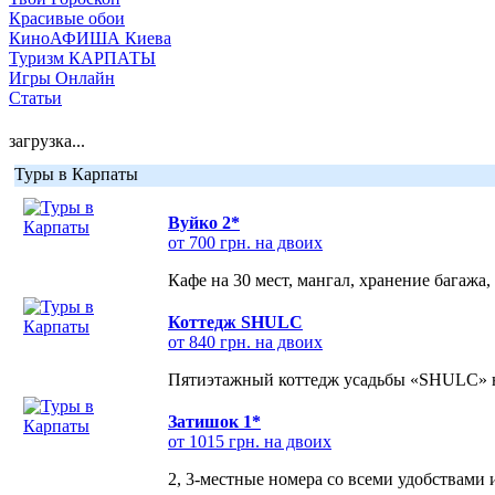
Красивые обои
КиноАФИША Киева
Туризм КАРПАТЫ
Игры Онлайн
Статьи
загрузка...
Туры в Карпаты
Вуйко 2*
от 700 грн. на двоих
Кафе на 30 мест, мангал, хранение багажа,
Коттедж SHULC
от 840 грн. на двоих
Пятиэтажный коттедж усадьбы «SHULC» на
Затишок 1*
от 1015 грн. на двоих
2, 3-местные номера со всеми удобствами