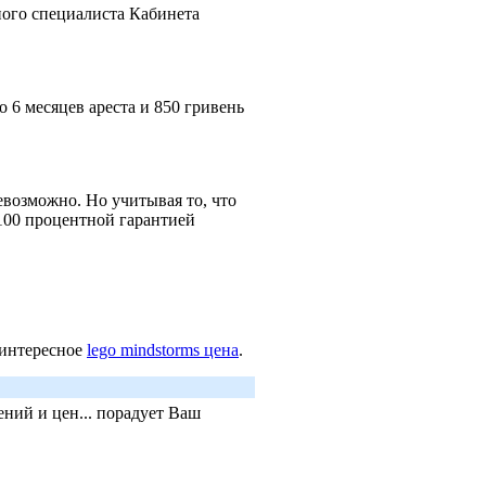
ного специалиста Кабинета
 6 месяцев ареста и 850 гривень
евозможно. Но учитывая то, что
 100 процентной гарантией
 интересное
lego mindstorms цена
.
ний и цен... порадует Ваш