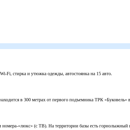
 Wi-Fi, стирка и утюжка одежды, автостоянка на 15 авто.
ходится в 300 метрах от первого подъемника ТРК «Буковель» в
 и номера-«люкс» (с ТВ). На территории базы есть горнолыжный