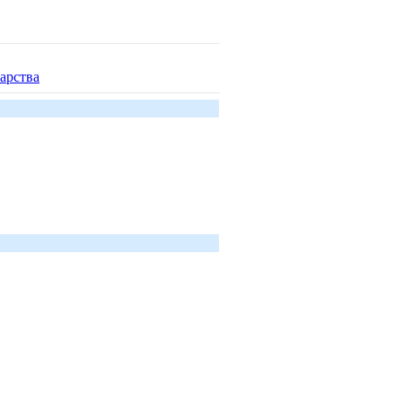
арства