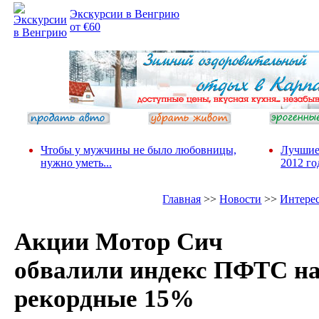
Экскурсии в Венгрию
от €60
Чтобы у мужчины не было любовницы,
Лучшие
нужно уметь...
2012 го
Главная
>>
Новости
>>
Интере
Акции Мотор Сич
обвалили индекс ПФТС н
рекордные 15%