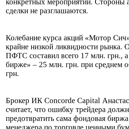
конкретных мероприятий. Стороны 
сделки не разглашаются.
Колебание курса акций «Мотор Сич»
крайне низкой ликвидности рынка. 
ПФТС составил всего 17 млн. грн., 
бирже» – 25 млн. грн. при среднем 
грн.
Брокер ИК Concorde Capital Анаста
считает, что ошибку трейдера долж
предотвратить сама фондовая бирж
менеджера по торговле ценными бу