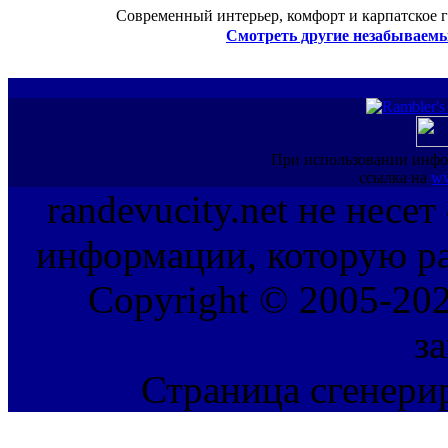
Современный интерьер, комфорт и карпатское г
Смотреть другие незабываемы
При использовании инфо
ссылка на
ww
randevucity.net не несе
информации, которую ра
Copyright © 2005-202
з
Страница сгенерир