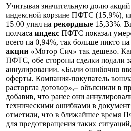
Учитывая значительную долю акций
индексной корзине ПФТС (15,9%), и
15.00 упал на
рекордные
15,33%. Вп
полчаса
индекс
ПФТС показал умер
всего на 0,94%, так больше никто на
акции
«Мотор Сич» так дешево. Ка
ПФТС, обе стороны сделки подали з
аннулировании. «Были ошибочно вв
оферты. Компания-покупатель вошла
расторгла договор»,– объяснили в 
добавив, что ранее они аннулировал
техническими ошибками в документ
отметили, что в ближайшее время 
для предотвращения таких ситуаций,