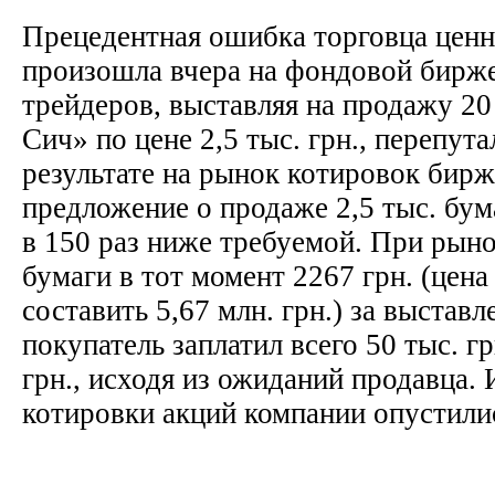
Прецедентная ошибка торговца цен
произошла вчера на фондовой бирж
трейдеров, выставляя на продажу 2
Сич» по цене 2,5 тыс. грн., перепута
результате на рынок котировок бир
предложение о продаже 2,5 тыс. бум
в 150 раз ниже требуемой. При рын
бумаги в тот момент 2267 грн. (цена
составить 5,67 млн. грн.) за выстав
покупатель заплатил всего 50 тыс. гр
грн., исходя из ожиданий продавца. 
котировки акций компании опустили