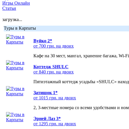
Игры Онлайн
Статьи
загрузка...
Туры в Карпаты
Вуйко 2*
от 700 грн. на двоих
Кафе на 30 мест, мангал, хранение багажа, Wi-F
Коттедж SHULC
от 840 грн. на двоих
Пятиэтажный коттедж усадьбы «SHULC» находит
Затишок 1*
от 1015 грн. на двоих
2, 3-местные номера со всеми удобствами и но
Эрней Лаз 3*
от 1295 грн. на двоих