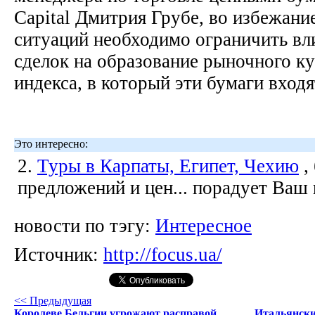
Capital Дмитрия Грубе, во избежан
ситуаций необходимо ограничить в
сделок на образование рыночного ку
индекса, в который эти бумаги входя
Это интересно:
2.
Туры в Карпаты, Египет, Чехию
,
предложений и цен... порадует Ваш
новости по тэгу:
Интересное
Источник:
http://focus.ua/
<< Предыдущая
Королеве Бельгии угрожают расправой
Итальянски