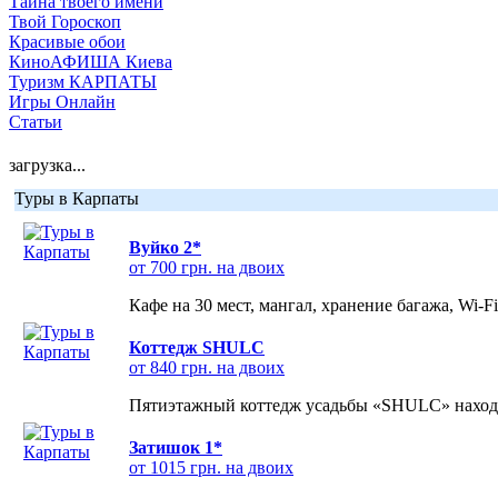
Тайна твоего имени
Твой Гороскоп
Красивые обои
КиноАФИША Киева
Туризм КАРПАТЫ
Игры Онлайн
Статьи
загрузка...
Туры в Карпаты
Вуйко 2*
от 700 грн. на двоих
Кафе на 30 мест, мангал, хранение багажа, Wi-F
Коттедж SHULC
от 840 грн. на двоих
Пятиэтажный коттедж усадьбы «SHULC» находит
Затишок 1*
от 1015 грн. на двоих