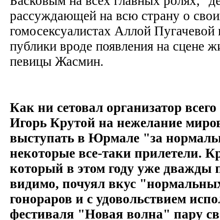
Басковым на всех главных ролях, "д
рассуждающей на всю страну о свои
гомосексуалистах Аллой Пугачевой 
публики вроде появления на сцене 
певицы Жасмин.
Как ни сетовал организатор всего
Игорь Крутой на нежелание миро
выступать в Юрмале "за нормаль
некоторые все-таки прилетели. К
который в этом году уже дважды 
видимо, почуял вкус "нормальны
гонораров и с удовольствием испо
фестиваля "Новая волна" пару св