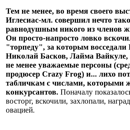
Тем не менее, во время своего вы
Иглесиас-мл. совершил нечто тако
равнодушным никого из членов ж
Он просто-напросто ловко вскочил
"торпеду", за которым восседали
Николай Басков, Лайма Вайкуле,
не менее уважаемые персоны (сре
продюсер Crazy Frog) и... лихо по
табличкам с числами, которыми 
конкурсантов.
Поначалу показалось
восторг, вскочили, захлопали, награ
овацией.