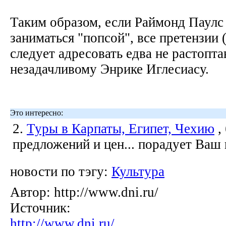
Таким образом, если Раймонд Паулс
заниматься "попсой", все претензии 
следует адресовать едва не растопт
незадачливому Энрике Иглесиасу.
Это интересно:
2.
Туры в Карпаты, Египет, Чехию
,
предложений и цен... порадует Ваш
новости по тэгу:
Культура
Автор:
http://www.dni.ru/
Источник:
http://www.dni.ru/