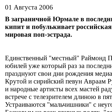
01 Августа 2006
В заграничной Юрмале в последн
кипит и побулькивает российская
мировая поп-эстрада.
Единственный "местный" Раймонд Па
юбилей уже который раз за последни
празднуют свои дни рождения меди
Крутой и сирийский певун Авраам Р
и народные артисты всех мастей ра
встрече с телезрителем длиною в пят
Устраиваются "мальчишники" с неу