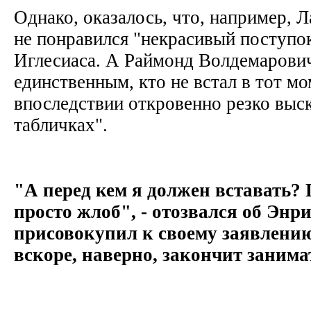
Однако, оказалось, что, например, 
не понравился "некрасивый поступо
Иглесиаса. А Раймонд Волдемарович
единственным, кто не встал в тот мом
впоследствии откровенно резко выск
табличках".
"А перед кем я должен вставать? 
просто жлоб", - отозвался об Энр
присовокупил к своему заявлению
вскоре, наверно, закончит заним