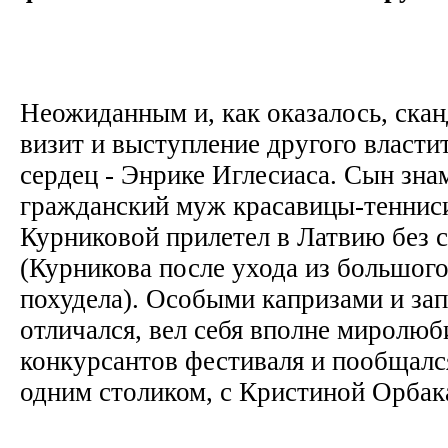
Неожиданным и, как оказалось, скан
визит и выступление другого власти
сердец - Энрике Иглесиаса. Сын зна
гражданский муж красавицы-теннис
Курниковой прилетел в Латвию без 
(Курникова после ухода из большого
похудела). Особыми капризами и за
отличался, вел себя вполне миролю
конкурсантов фестиваля и пообщалс
одним столиком, с Кристиной Орба