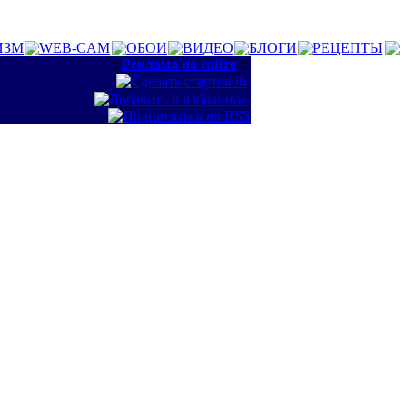
ИЗМ
WEB-CAM
ОБОИ
ВИДЕО
БЛОГИ
РЕЦЕПТЫ
::
Реклама на сайте
::