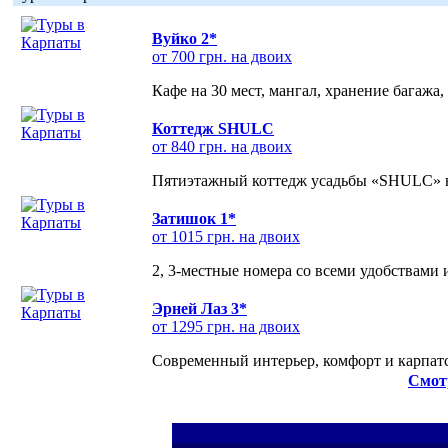
Вуйко 2*
от 700 грн. на двоих
Кафе на 30 мест, мангал, хранение багажа,
Коттедж SHULC
от 840 грн. на двоих
Пятиэтажный коттедж усадьбы «SHULC» на
Затишок 1*
от 1015 грн. на двоих
2, 3-местные номера со всеми удобствами
Эрней Лаз 3*
от 1295 грн. на двоих
Современный интерьер, комфорт и карпатс
Смот