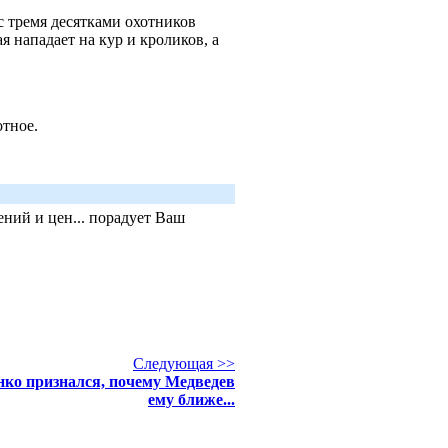
с тремя десятками охотников
я нападает на кур и кроликов, а
вотное.
ний и цен... порадует Ваш
Следующая >>
ко признался, почему Медведев
ему ближе...