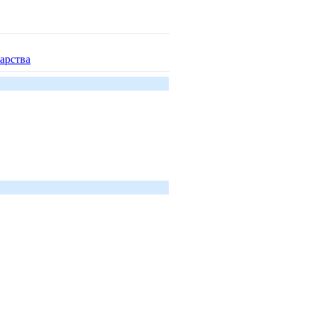
арства