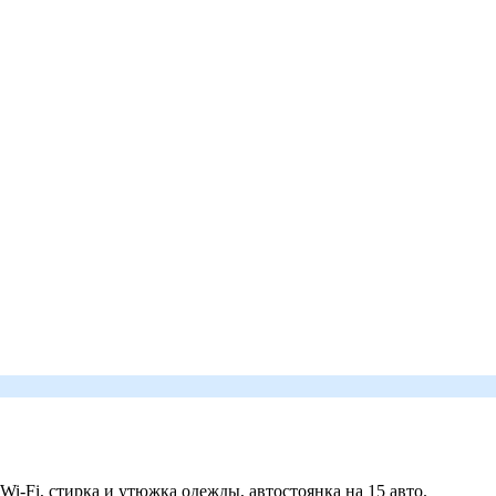
 Wi-Fi, стирка и утюжка одежды, автостоянка на 15 авто.