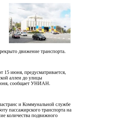
ерекрыто движение транспорта.
т 15 июня, предусматривается,
ской аллеи до улицы
 июня, сообщает УНИАН.
астранс и Коммунальной службе
оту пассажирского транспорта на
ние количества подвижного