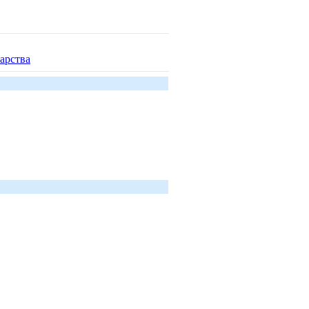
арства