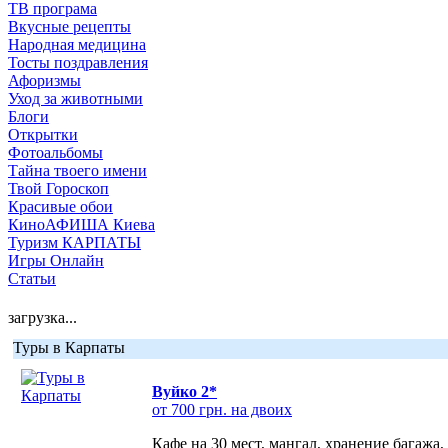
ТВ програма
Вкусные рецепты
Народная медицина
Тосты поздравления
Афоризмы
Уход за животными
Блоги
Открытки
Фотоальбомы
Тайна твоего имени
Твой Гороскоп
Красивые обои
КиноАФИША Киева
Туризм КАРПАТЫ
Игры Онлайн
Статьи
загрузка...
Туры в Карпаты
Вуйко 2*
от 700 грн. на двоих
Кафе на 30 мест, мангал, хранение багажа,