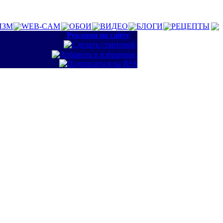
ИЗМ
WEB-CAM
ОБОИ
ВИДЕО
БЛОГИ
РЕЦЕПТЫ
::
Реклама на сайте
::