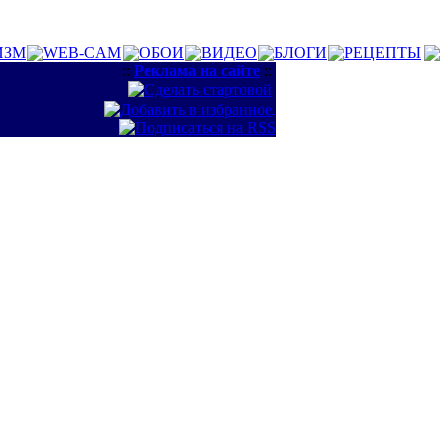
ИЗМ
WEB-CAM
ОБОИ
ВИДЕО
БЛОГИ
РЕЦЕПТЫ
::
Реклама на сайте
::