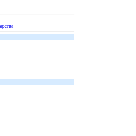
арства