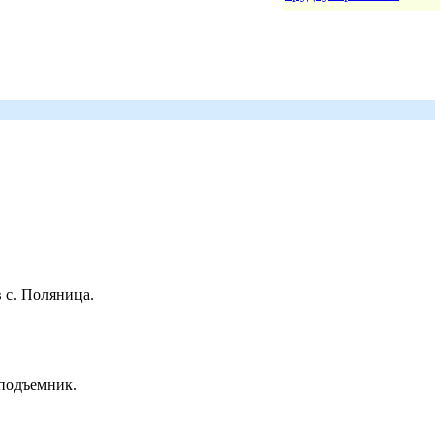
 с. Поляница.
 подъемник.