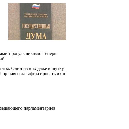
тами-прогульщиками. Теперь
ний
таты. Один из них даже в шутку
hop навсегда зафиксировать их в
бязывающего парламентариев