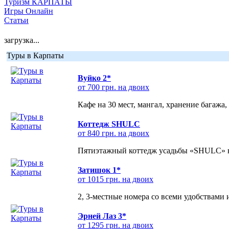
Туризм КАРПАТЫ
Игры Онлайн
Статьи
загрузка...
Туры в Карпаты
Вуйко 2*
от 700 грн. на двоих
Кафе на 30 мест, мангал, хранение багажа,
Коттедж SHULC
от 840 грн. на двоих
Пятиэтажный коттедж усадьбы «SHULC» на
Затишок 1*
от 1015 грн. на двоих
2, 3-местные номера со всеми удобствами
Эрней Лаз 3*
от 1295 грн. на двоих