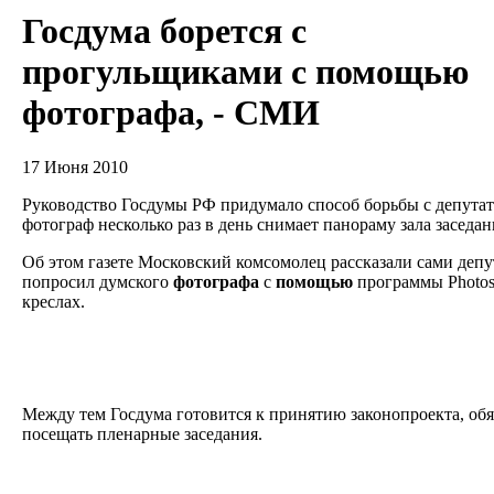
Госдума борется с
прогульщиками с помощью
фотографа, - СМИ
17 Июня 2010
Руководство Госдумы РФ придумало способ борьбы с депута
фотограф несколько раз в день снимает панораму зала заседа
Об этом газете Московский комсомолец рассказали сами депу
попросил думского
фотографа
с
помощью
программы Photos
креслах.
Между тем Госдума готовится к принятию законопроекта, о
посещать пленарные заседания.