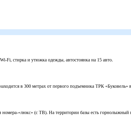
 Wi-Fi, стирка и утюжка одежды, автостоянка на 15 авто.
ходится в 300 метрах от первого подъемника ТРК «Буковель» в
 и номера-«люкс» (с ТВ). На территории базы есть горнолыжный