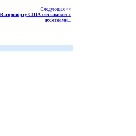
Следующая >>
В аэропорту США сел самолет с
десятками...