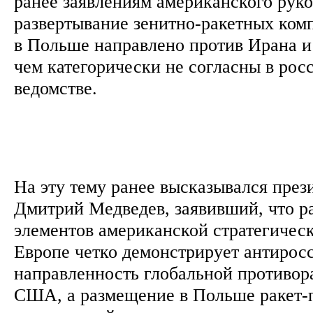
ранее заявлениям американского руко
развертывание зенитно-ракетных компл
в Польше направлено против Ирана и
чем категорически не согласны в рос
ведомстве.
На эту тему ранее высказывался през
Дмитрий Медведев, заявивший, что 
элементов американской стратегичес
Европе четко демонстрирует антирос
направленность глобальной противор
США, а размещение в Польше ракет-