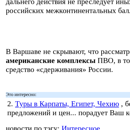
дальнего действия не преследует ины
российских межконтинентальных бал
В Варшаве не скрывают, что рассмат
американские
комплексы
ПВО, в то
средство «сдерживания» России.
Это интересно:
2.
Туры в Карпаты, Египет, Чехию
, 
предложений и цен... порадует Ваш 
новости по тэгу:
Интересное