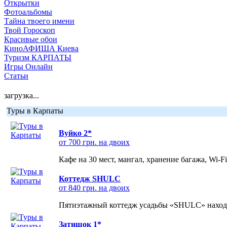
Открытки
Фотоальбомы
Тайна твоего имени
Твой Гороскоп
Красивые обои
КиноАФИША Киева
Туризм КАРПАТЫ
Игры Онлайн
Статьи
загрузка...
Туры в Карпаты
Вуйко 2*
от 700 грн. на двоих
Кафе на 30 мест, мангал, хранение багажа, Wi-F
Коттедж SHULC
от 840 грн. на двоих
Пятиэтажный коттедж усадьбы «SHULC» находит
Затишок 1*