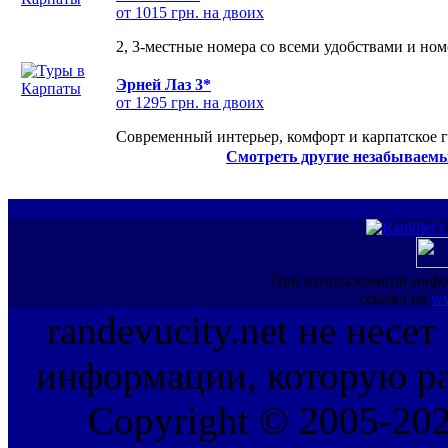
от 1015 грн. на двоих
2, 3-местные номера со всеми удобствами и но
Эрней Лаз 3*
от 1295 грн. на двоих
Современный интерьер, комфорт и карпатское г
Смотреть другие незабываемы
При использовании инфо
ссылка на
ww
randevucity.net не несе
информации, которую ра
Copyright © 2005-202