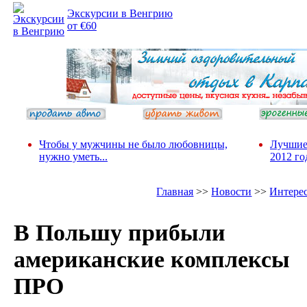
Экскурсии в Венгрию
от €60
Чтобы у мужчины не было любовницы,
Лучшие
нужно уметь...
2012 го
Главная
>>
Новости
>>
Интере
В Польшу прибыли
американские комплексы
ПРО