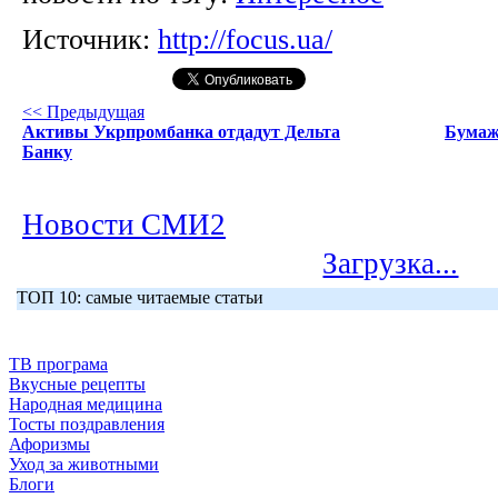
Источник:
http://focus.ua/
<< Предыдущая
Активы Укрпромбанка отдадут Дельта
Бумажн
Банку
Новости СМИ2
Загрузка...
ТОП 10: самые читаемые статьи
ТВ програма
Вкусные рецепты
Народная медицина
Тосты поздравления
Афоризмы
Уход за животными
Блоги