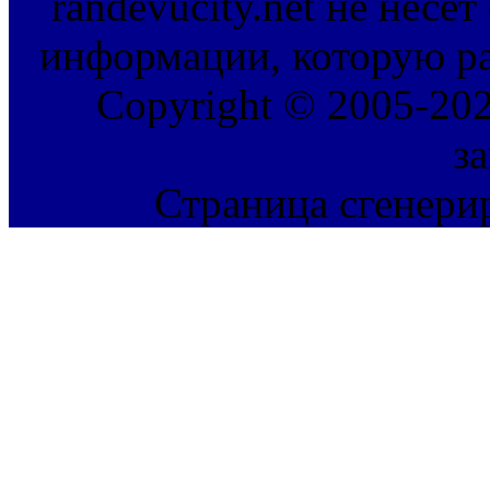
randevucity.net не несе
информации, которую ра
Copyright © 2005-202
з
Страница сгенерир