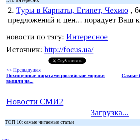
Это интересно:
2.
Туры в Карпаты, Египет, Чехию
, 
предложений и цен... порадует Ваш 
новости по тэгу:
Интересное
Источник:
http://focus.ua/
<< Предыдущая
Похищенные пиратами российские моряки
Самые б
вышли на...
Новости СМИ2
Загрузка...
ТОП 10: самые читаемые статьи