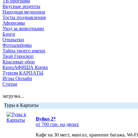
ТВ програма
Вкусные рецепты
Народная медицина
Тосты поздравления
Афоризмы
Уход за животными
Блоги
Открытки
Фотоальбомы
Тайна твоего имени
Твой Гороскоп
Красивые обои
КиноАФИША Киева
Туризм КАРПАТЫ
Игры Онлайн
Статьи
загрузка...
Туры в Карпаты
Вуйко 2*
от 700 грн. на двоих
Кафе на 30 мест, мангал, хранение багажа, Wi-F