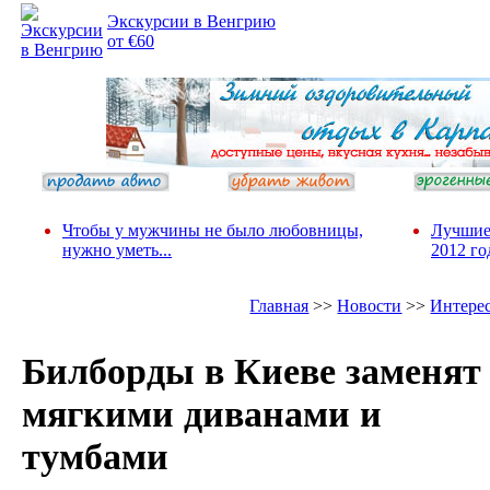
Экскурсии в Венгрию
от €60
Чтобы у мужчины не было любовницы,
Лучшие
нужно уметь...
2012 го
Главная
>>
Новости
>>
Интере
Билборды в Киеве заменят
мягкими диванами и
тумбами