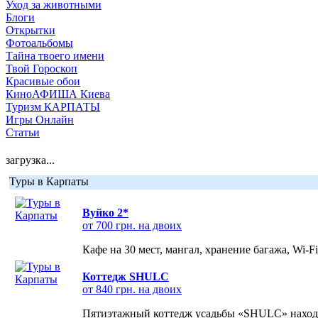
Уход за животными
Блоги
Открытки
Фотоальбомы
Тайна твоего имени
Твой Гороскоп
Красивые обои
КиноАФИША Киева
Туризм КАРПАТЫ
Игры Онлайн
Статьи
загрузка...
Туры в Карпаты
Вуйко 2*
от 700 грн. на двоих
Кафе на 30 мест, мангал, хранение багажа, Wi-F
Коттедж SHULC
от 840 грн. на двоих
Пятиэтажный коттедж усадьбы «SHULC» находит