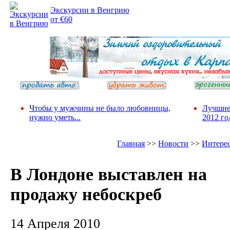
Экскурсии в Венгрию
от €60
Чтобы у мужчины не было любовницы,
Лучшие
нужно уметь...
2012 го
Главная
>>
Новости
>>
Интере
В Лондоне выставлен на
продажу небоскреб
14 Апреля 2010