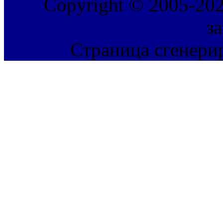
Copyright © 2005-202
з
Страница сгенерир