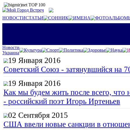
НОВОСТИ
СТАТЬИ
СОННИК
ИМЕНА
ФОТОАЛЬБОМ
Новости
Культура
Спорт
Политика
Здоровье
Наука
И
Украина
19 Января 2016
Советский Союз - затянувшийся на 7
19 Января 2016
Как мы будем жить после всего, что 
- российский поэт Игорь Иртеньев
02 Сентября 2015
США ввели новые санкции в отноше