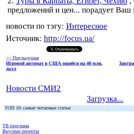
2.
Туры в Карпаты, Египет, Чехию
,
предложений и цен... порадует Ваш
новости по тэгу:
Интересное
Источник:
http://focus.ua/
<< Предыдущая
Игровой автомат в США ошибся на 40 млн.
Завтра
долл
Новости СМИ2
Загрузка...
ТОП 10: самые читаемые статьи
ТВ програма
Вкусные рецепты