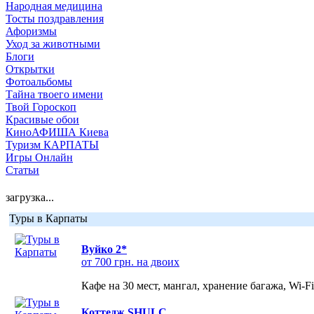
Народная медицина
Тосты поздравления
Афоризмы
Уход за животными
Блоги
Открытки
Фотоальбомы
Тайна твоего имени
Твой Гороскоп
Красивые обои
КиноАФИША Киева
Туризм КАРПАТЫ
Игры Онлайн
Статьи
загрузка...
Туры в Карпаты
Вуйко 2*
от 700 грн. на двоих
Кафе на 30 мест, мангал, хранение багажа, Wi-F
Коттедж SHULC