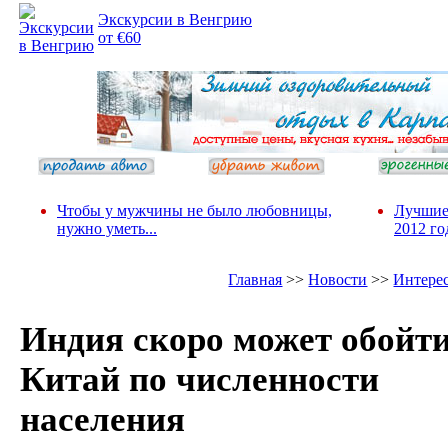
Экскурсии в Венгрию
от €60
Чтобы у мужчины не было любовницы,
Лучшие
нужно уметь...
2012 го
Главная
>>
Новости
>>
Интере
Индия скоро может обойт
Китай по численности
населения