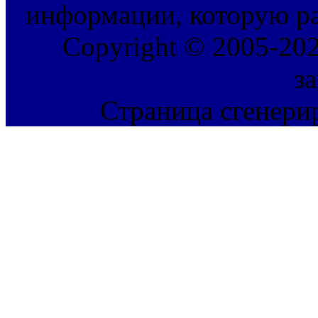
информации, которую ра
Copyright © 2005-202
з
Страница сгенерир