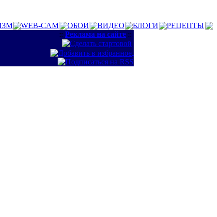
ИЗМ
WEB-CAM
ОБОИ
ВИДЕО
БЛОГИ
РЕЦЕПТЫ
::
Реклама на сайте
::