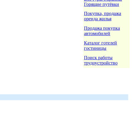
Горящие путёвки
Покупка, продажа
оренда жилья
Продажа покупка
автомобилей
Каталог готелей
гостиницы
Поиск работы
трудоустройство