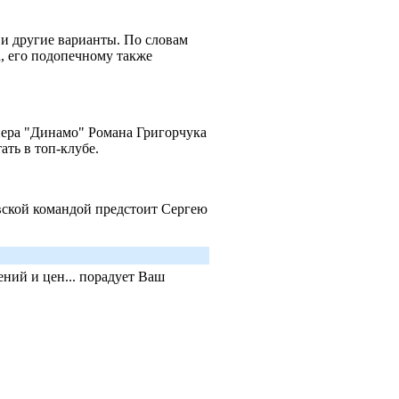
 и другие варианты. По словам
а, его подопечному также
нера "Динамо" Романа Григорчука
ать в топ-клубе.
вской командой предстоит Сергею
ний и цен... порадует Ваш