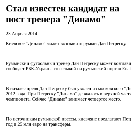
Стал известен кандидат на
пост тренера "Динамо"
23 Апреля 2014
Киевское "Динамо" может возглавить румын Дан Петреску.
Румынский футбольный тренер Дан Петреску может возглави
сообщает РБК-Украина со сслыкой на румынский портал Еnat
В начале апреля Дан Петреску был уволен из московского "Ди
2012 года. При Петреску "Динамо" держалось в верхней час
чемпионата. Сейчас "Динамо" занимает четвертое место.
По источникам румынской прессы, киевляне предлагают Петре
год и 25 млн евро на трансферы.