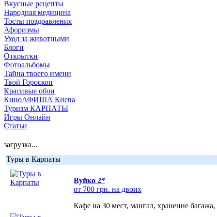
Вкусные рецепты
Народная медицина
Тосты поздравления
Афоризмы
Уход за животными
Блоги
Открытки
Фотоальбомы
Тайна твоего имени
Твой Гороскоп
Красивые обои
КиноАФИША Киева
Туризм КАРПАТЫ
Игры Онлайн
Статьи
загрузка...
Туры в Карпаты
Вуйко 2*
от 700 грн. на двоих
Кафе на 30 мест, мангал, хранение багажа,