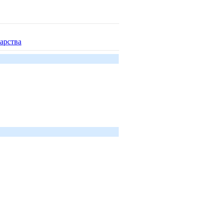
арства