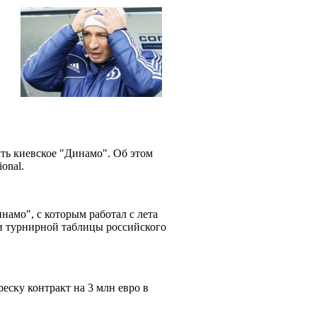
ть киевское "Динамо". Об этом
ional.
намо", с которым работал с лета
ти турнирной таблицы российского
ску контракт на 3 млн евро в