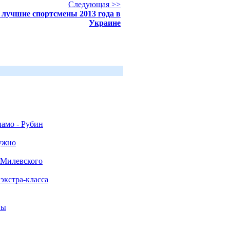
Следующая >>
лучшие спортсмены 2013 года в
Украине
намо - Рубин
нужно
 Милевского
экстра-класса
ны