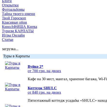
Блоги
Открытки
Фотоальбомы
Тайна твоего имени
Твой Гороскоп
Красивые обои
КиноАФИША Киева
Туризм КАРПАТЫ
Игры Онлайн
Статьи
загрузка...
Туры в Карпаты
Вуйко 2*
от 700 грн. на двоих
Кафе на 30 мест, мангал, хранение багажа, Wi-F
Коттедж SHULC
от 840 грн. на двоих
Пятиэтажный коттедж усадьбы «SHULC» находит