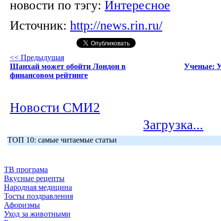
новости по тэгу:
Интересное
Источник:
http://news.rin.ru/
<< Предыдущая
Шанхай может обойти Лондон в
Ученые: У
финансовом рейтинге
Новости СМИ2
Загрузка...
ТОП 10: самые читаемые статьи
ТВ програма
Вкусные рецепты
Народная медицина
Тосты поздравления
Афоризмы
Уход за животными