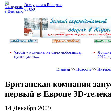
Экскурсии в Венгрию
от €60
Чтобы у мужчины не было любовницы,
Лучшие
нужно уметь...
2012 го
Главная
>>
Новости
>>
Интере
Британская компания запу
первый в Европе 3D-телек
14 Декабря 2009