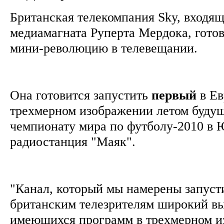
Британская телекомпания Sky, входя
медиамагната Руперта Мердока, гото
мини-революцию в телевещании.
Она готовится запустить
первый
в Е
трехмерном изображении летом будуще
чемпионату мира по футболу-2010 в 
радиостанция "Маяк".
"Канал, который мы намерены запусти
британским телезрителям широкий в
имеющихся программ в трехмерном и