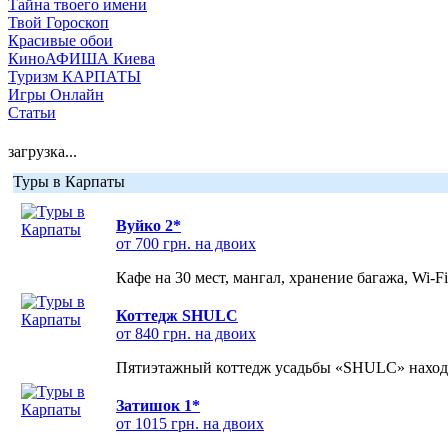
Тайна твоего имени
Твой Гороскоп
Красивые обои
КиноАФИША Киева
Туризм КАРПАТЫ
Игры Онлайн
Статьи
загрузка...
Туры в Карпаты
Вуйко 2*
от 700 грн. на двоих
Кафе на 30 мест, мангал, хранение багажа, Wi-F
Коттедж SHULC
от 840 грн. на двоих
Пятиэтажный коттедж усадьбы «SHULC» находит
Затишок 1*
от 1015 грн. на двоих