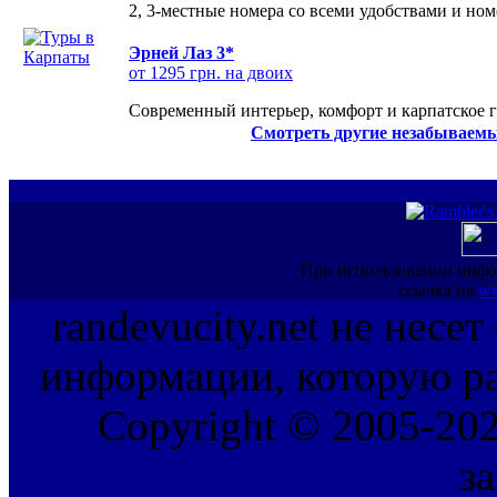
2, 3-местные номера со всеми удобствами и но
Эрней Лаз 3*
от 1295 грн. на двоих
Современный интерьер, комфорт и карпатское г
Смотреть другие незабываемы
При использовании инфо
ссылка на
ww
randevucity.net не несе
информации, которую ра
Copyright © 2005-202
з