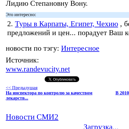
Лидию Степановну Вону.
Это интересно:
2.
Туры в Карпаты, Египет, Чехию
, 
предложений и цен... порадует Ваш 
новости по тэгу:
Интересное
Источник:
www.randevucity.net
<< Предыдущая
На инспектора по контролю за качеством
В 2010
лекарств...
Новости СМИ2
Загрузка...