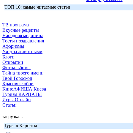
ТОП 10: самые читаемые статьи
ТВ програма
Вкусные рецепты
Народная медицина
Тосты поздравления
Афоризмы
Уход за животными
Блоги
Открытки
Фотоальбомы
Тайна твоего имени
Твой Гороскоп
Красивые обои
КиноАФИША Киева
Туризм КАРПАТЫ
Игры Онлайн
Статьи
загрузка...
Туры в Карпаты