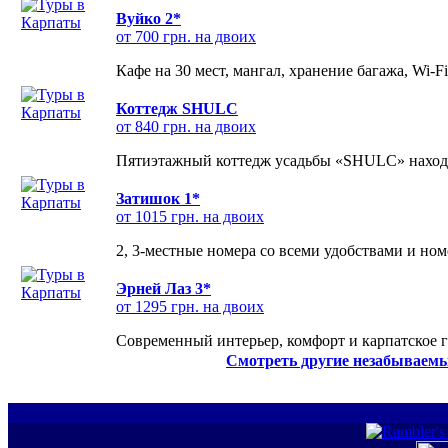
Вуйко 2*
от 700 грн. на двоих
Кафе на 30 мест, мангал, хранение багажа, Wi-F
Коттедж SHULC
от 840 грн. на двоих
Пятиэтажный коттедж усадьбы «SHULC» находит
Затишок 1*
от 1015 грн. на двоих
2, 3-местные номера со всеми удобствами и но
Эрней Лаз 3*
от 1295 грн. на двоих
Современный интерьер, комфорт и карпатское г
Смотреть другие незабываемы