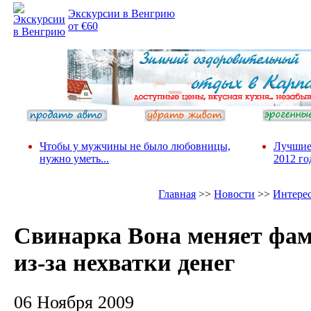
Экскурсии в Венгрию
от €60
Чтобы у мужчины не было любовницы,
Лучшие
нужно уметь...
2012 го
Главная
>>
Новости
>>
Интере
Свинарка Вона меняет фа
из-за нехватки денег
06 Ноября 2009