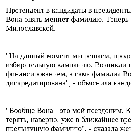
Претендент в кандидаты в президент
Вона опять
меняет
фамилию. Теперь 
Милославской.
"На данный момент мы решаем, прод
избирательную кампанию. Возникли 
финансированием, а сама фамилия В
дискредитирована", - объяснила канд
"Вообще Вона - это мой псевдоним. К
терять, наверно, уже в ближайшее вр
предыдущую фамилию", - сказала ж