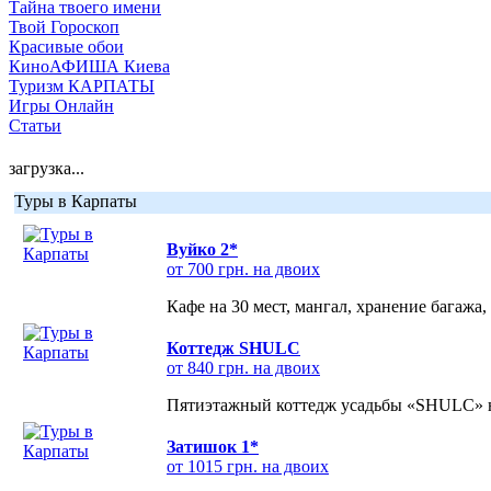
Тайна твоего имени
Твой Гороскоп
Красивые обои
КиноАФИША Киева
Туризм КАРПАТЫ
Игры Онлайн
Статьи
загрузка...
Туры в Карпаты
Вуйко 2*
от 700 грн. на двоих
Кафе на 30 мест, мангал, хранение багажа,
Коттедж SHULC
от 840 грн. на двоих
Пятиэтажный коттедж усадьбы «SHULC» на
Затишок 1*
от 1015 грн. на двоих