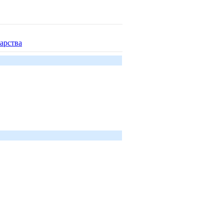
арства