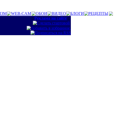
ИЗМ
WEB-CAM
ОБОИ
ВИДЕО
БЛОГИ
РЕЦЕПТЫ
::
Реклама на сайте
::