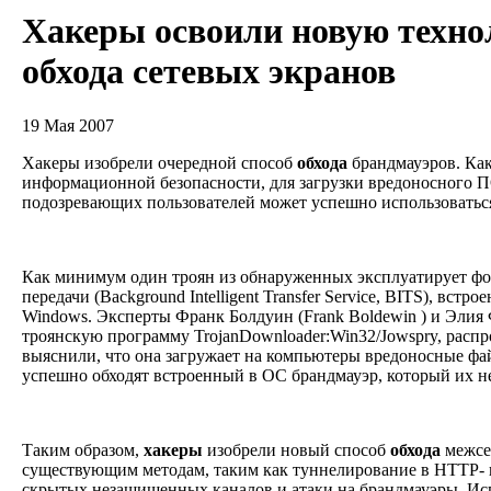
Хакеры освоили новую техн
обхода сетевых экранов
19 Мая 2007
Хакеры изобрели очередной способ
обхода
брандмауэров. Ка
информационной безопасности, для загрузки вредоносного 
подозревающих пользователей может успешно использовать
Как минимум один троян из обнаруженных эксплуатирует ф
передачи (Background Intelligent Transfer Service, BITS), вс
Windows. Эксперты Франк Болдуин (Frank Boldewin ) и Элия Ф
троянскую программу TrojanDownloader:Win32/Jowspry, расп
выяснили, что она загружает на компьютеры вредоносные ф
успешно обходят встроенный в ОС брандмауэр, который их н
Таким образом,
хакеры
изобрели новый способ
обхода
межсет
существующим методам, таким как туннелирование в HTTP- 
скрытых незащищенных каналов и атаки на брандмауэры. Ис