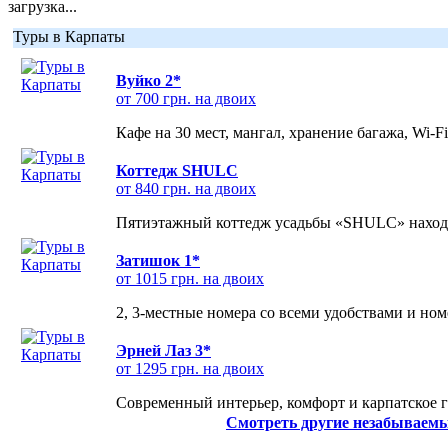
загрузка...
Туры в Карпаты
Вуйко 2*
от 700 грн. на двоих
Кафе на 30 мест, мангал, хранение багажа, Wi-F
Коттедж SHULC
от 840 грн. на двоих
Пятиэтажный коттедж усадьбы «SHULC» находит
Затишок 1*
от 1015 грн. на двоих
2, 3-местные номера со всеми удобствами и но
Эрней Лаз 3*
от 1295 грн. на двоих
Современный интерьер, комфорт и карпатское г
Смотреть другие незабываемы