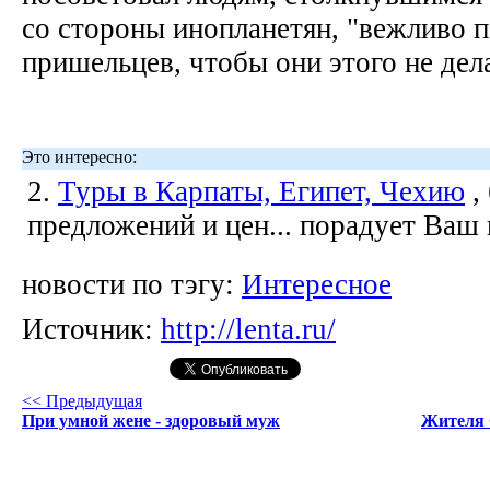
со стороны инопланетян, "вежливо 
пришельцев, чтобы они этого не де
Это интересно:
2.
Туры в Карпаты, Египет, Чехию
,
предложений и цен... порадует Ваш
новости по тэгу:
Интересное
Источник:
http://lenta.ru/
<< Предыдущая
При умной жене - здоровый муж
Жителя 