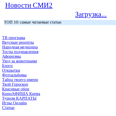
Новости СМИ2
Загрузка...
ТОП 10: самые читаемые статьи
ТВ програма
Вкусные рецепты
Народная медицина
Тосты поздравления
Афоризмы
Уход за животными
Блоги
Открытки
Фотоальбомы
Тайна твоего имени
Твой Гороскоп
Красивые обои
КиноАФИША Киева
Туризм КАРПАТЫ
Игры Онлайн
Статьи