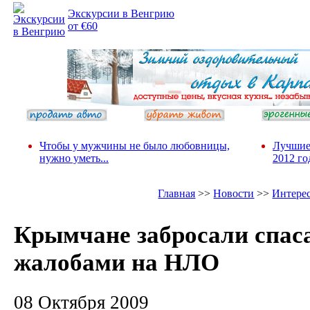
Экскурсии в Венгрию
от €60
Чтобы у мужчины не было любовницы,
Лучшие
нужно уметь...
2012 го
Главная
>>
Новости
>>
Интере
Крымчане забросали спас
жалобами на НЛО
08 Октября 2009