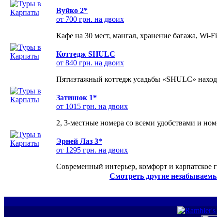
Вуйко 2*
от 700 грн. на двоих
Кафе на 30 мест, мангал, хранение багажа, Wi-F
Коттедж SHULC
от 840 грн. на двоих
Пятиэтажный коттедж усадьбы «SHULC» находит
Затишок 1*
от 1015 грн. на двоих
2, 3-местные номера со всеми удобствами и но
Эрней Лаз 3*
от 1295 грн. на двоих
Современный интерьер, комфорт и карпатское г
Смотреть другие незабываемы