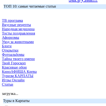
ТОП 10: самые читаемые статьи
ТВ програма
Вкусные рецепты
Народная медицина
Тосты поздравления
Афоризмы
Уход за животными
Блоги
Открытки
Фотоальбомы
Тайна твоего имени
Твой Гороскоп
Красивые обои
КиноАФИША Киева
Туризм КАРПАТЫ
Игры Онлайн
Статьи
загрузка...
Туры в Карпаты