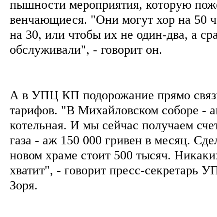
пышности мероприятия, которую пож
венчающиеся. "Они могут хор на 50 ч
на 30, или чтобы их не один-два, а с
обслуживали", - говорит он.
А в УПЦ КП подорожание прямо связ
тарифов. "В Михайловском соборе - а
котельная. И мы сейчас получаем сче
газа - аж 150 000 гривен в месяц. Сде
новом храме стоит 500 тысяч. Никак
хватит", - говорит пресс-секретарь 
Зоря.