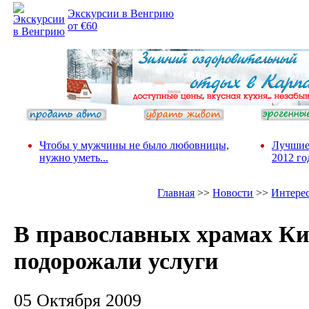
Экскурсии в Венгрию
от €60
Чтобы у мужчины не было любовницы,
Лучшие
нужно уметь...
2012 го
Главная
>>
Новости
>>
Интере
В православных храмах Ки
подорожали услуги
05 Октября 2009