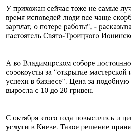
У прихожан сейчас тоже не самые лу
время исповедей люди все чаще скорб
зарплат, о потере работы", - расказыв
настоятель Свято-Троицкого Ионинс
А во Владимирском соборе постоянно
сорокоусты за "открытие мастерской и
успехи в бизнесе". Цена за подобную 
выросла с 10 до 20 гривен.
С октября этого года повысились и ц
услуги
в Киеве. Такое решение приня