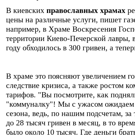
В киевских
православных
храмах
ре
цены на различные услуги, пишет газе
например, в Храме Воскресения Госпо
территории Киево-Печерской лавры, 
году обходилось в 300 гривен, а тепер
В храме это поясняют увеличением го
следствие кризиса, а также ростом к
тарифов. "Вы посмотрите, как поднял
"коммуналку"! Мы с ужасом ожидаем
сезона, ведь, по нашим подсчетам, за
до 28 тысяч гривен в месяц, в то вре
было около 10 тысяч. Где деньги брать