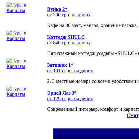
Вуйко 2*
от 700 грн. на двоих
Кафе на 30 мест, мангал, хранение багажа,
Коттедж SHULC
от 840 грн. на двоих
Пятиэтажный коттедж усадьбы «SHULC» на
Затишок 1*
от 1015 грн. на двоих
2, 3-местные номера со всеми удобствами
Эрней Лаз 3*
от 1295 грн. на двоих
Современный интерьер, комфорт и карпатс
Смот