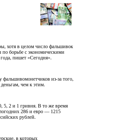
ры, хотя в целом число фальшивок
ы по борьбе с экономическими
 года, пишет «Сегодня».
у фальшивомонетчиков из-за того,
 деньгам, чем к этим.
5, 2 и 1 гривня. В то же время
логодних 286 и евро — 1215
ссийских рублей.
рские, в которых