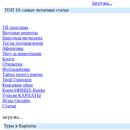
Загрузка...
ТОП 10: самые читаемые статьи
ТВ програма
Вкусные рецепты
Народная медицина
Тосты поздравления
Афоризмы
Уход за животными
Блоги
Открытки
Фотоальбомы
Тайна твоего имени
Твой Гороскоп
Красивые обои
КиноАФИША Киева
Туризм КАРПАТЫ
Игры Онлайн
Статьи
загрузка...
Туры в Карпаты