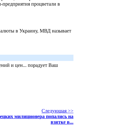
-предприятия процветали в
валюты в Украину, МВД называет
ний и цен... порадует Ваш
Следующая >>
ецких милиционера попались на
взятке в...