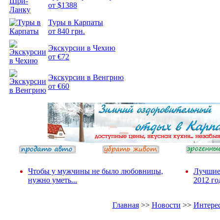
от $1388
Туры в Карпаты
Подборка
от 840 грн.
фотопозитива 2
Экскурсии в Чехию
от €72
Экскурсии в Венгрию
от €60
Чтобы у мужчины не было любовницы,
Лучшие
нужно уметь...
2012 го
Главная
>>
Новости
>>
Интере