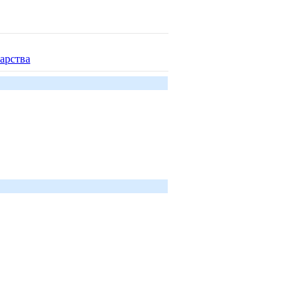
арства