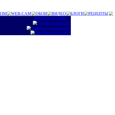
ИЗМ
WEB-CAM
ОБОИ
ВИДЕО
БЛОГИ
РЕЦЕПТЫ
::
Реклама на сайте
::