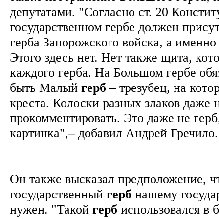
депутатами. "Согласно ст. 20 Консти
государственном гербе должен присут
герба Запорожского войска, а именно
Этого здесь нет. Нет также щита, кот
каждого герба. На Большом гербе обя
быть Малый
герб
– трезубец, на кото
креста. Колоски разных злаков даже н
прокомментировать. Это даже не герб,
картинка",– добавил Андрей Гречило
Он также высказал предположение, ч
государственный
герб
нашему государ
нужен. "Такой
герб
использовался в 