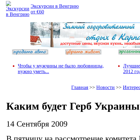
Экскурсии в Венгрию
от €60
Чтобы у мужчины не было любовницы,
Лучшие
нужно уметь...
2012 го
Главная
>>
Новости
>>
Интере
Каким будет Герб Украины
14 Сентября 2009
В пятницу на рассмотрение комитета