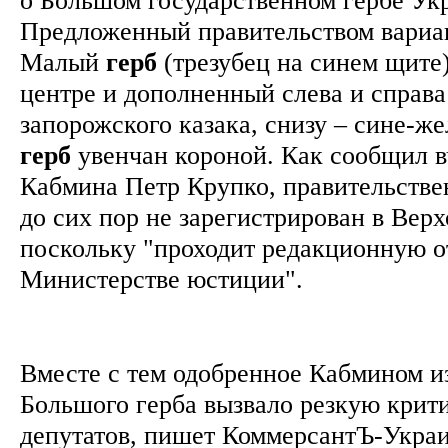
Предложенный правительством вариа
Малый
герб
(трезубец на синем щите
центре и дополненный слева и справа
запорожского казака, снизу – сине-же
герб
увенчан короной. Как сообщил в
Кабмина Петр Крупко, правительстве
до сих пор не зарегистрирован в Верх
поскольку "проходит редакционную о
Министерстве юстиции".
Вместе с тем одобренное Кабмином 
Большого герба вызвало резкую крит
депутатов, пишет КоммерсантЪ-Укра