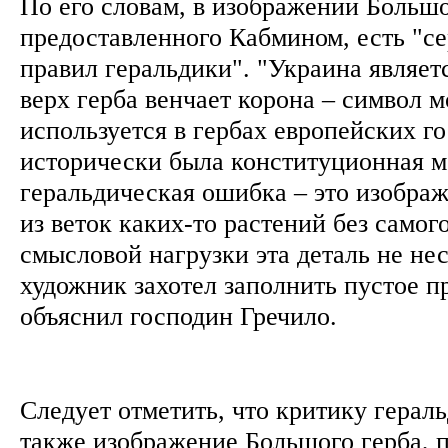
По его словам, в изображении Большо
предоставленного Кабмином, есть "с
правил геральдики". "Украина являет
верх герба венчает корона – символ 
используется в гербах европейских го
исторически была конституционная м
геральдическая ошибка – это изобра
из веток каких-то растений без само
смысловой нагрузки эта деталь не не
художник захотел заполнить пустое п
объяснил господин Гречило.
Следует отметить, что критику герал
также изображение Большого герба, 