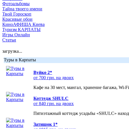
Фотоальбомы
Тайна твоего имени
Твой Гороскоп
Красивые обои
КиноАФИША Киева
Туризм КАРПАТЫ
Игры Онлайн
Статьи
загрузка...
Туры в Карпаты
Вуйко 2*
от 700 грн. на двоих
Кафе на 30 мест, мангал, хранение багажа, Wi-F
Коттедж SHULC
от 840 грн. на двоих
Пятиэтажный коттедж усадьбы «SHULC» находит
Затишок 1*