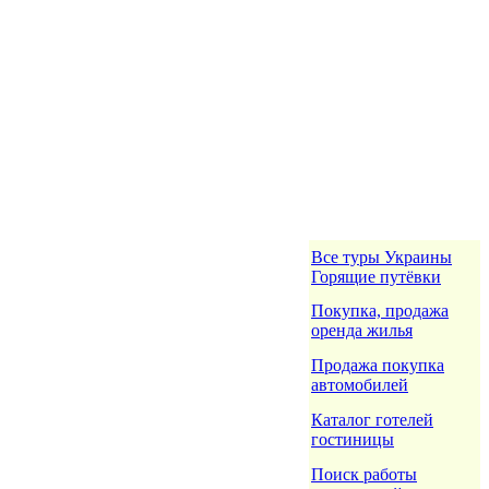
Все туры Украины
Горящие путёвки
Покупка, продажа
оренда жилья
Продажа покупка
автомобилей
Каталог готелей
гостиницы
Поиск работы