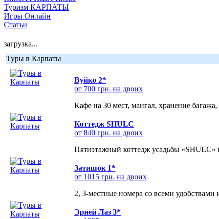
Туризм КАРПАТЫ
Игры Онлайн
Статьи
загрузка...
Туры в Карпаты
Вуйко 2*
от 700 грн. на двоих
Кафе на 30 мест, мангал, хранение багажа,
Коттедж SHULC
от 840 грн. на двоих
Пятиэтажный коттедж усадьбы «SHULC» на
Затишок 1*
от 1015 грн. на двоих
2, 3-местные номера со всеми удобствами
Эрней Лаз 3*