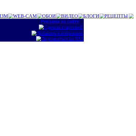
ИЗМ
WEB-CAM
ОБОИ
ВИДЕО
БЛОГИ
РЕЦЕПТЫ
::
Реклама на сайте
::