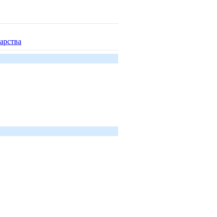
арства