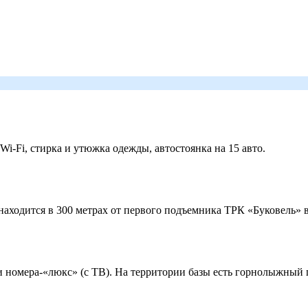
 Wi-Fi, стирка и утюжка одежды, автостоянка на 15 авто.
ходится в 300 метрах от первого подъемника ТРК «Буковель» в
 и номера-«люкс» (с ТВ). На территории базы есть горнолыжный