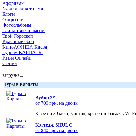
Афоризмы
Уход за животными
Блоги
Открытки
Фотоальбомы
Тайна твоего имени
Твой Гороскоп
Красивые обои
КиноАФИША Киева
Туризм КАРПАТЫ
Игры Онлайн
Статьи
загрузка...
Туры в Карпаты
Вуйко 2*
от 700 грн. на двоих
Кафе на 30 мест, мангал, хранение багажа, Wi-F
Коттедж SHULC
от 840 грн. на двоих