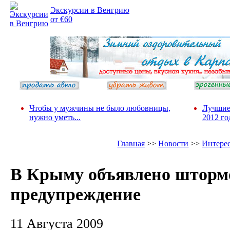
Экскурсии в Венгрию
от €60
Чтобы у мужчины не было любовницы,
Лучшие
нужно уметь...
2012 го
Главная
>>
Новости
>>
Интере
В Крыму объявлено шторм
предупреждение
11 Августа 2009