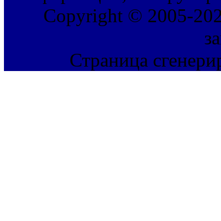
Copyright © 2005-202
з
Страница сгенерир